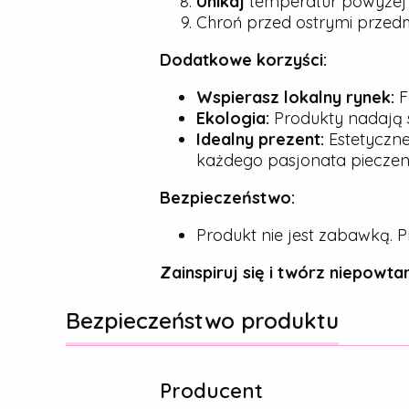
Unikaj
temperatur powyże
Chroń przed ostrymi przedmio
Dodatkowe korzyści:
Wspierasz lokalny rynek:
F
Ekologia:
Produkty nadają s
Idealny prezent:
Estetyczne
każdego pasjonata pieczeni
Bezpieczeństwo:
Produkt nie jest zabawką. P
Zainspiruj się i twórz niepowtar
Bezpieczeństwo produktu
Producent