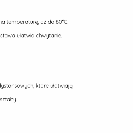
a temperaturę, aż do 80°C.
stawa ułatwia chwytanie.
dystansowych, które ułatwiają
ztałty.