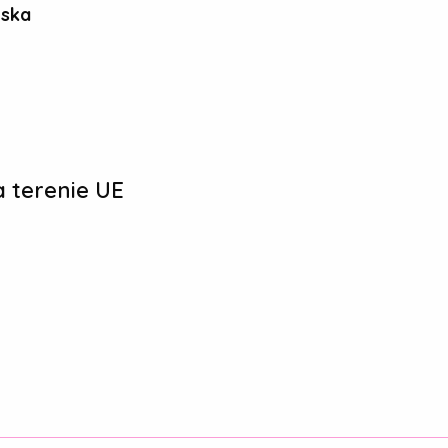
ńska
 terenie UE