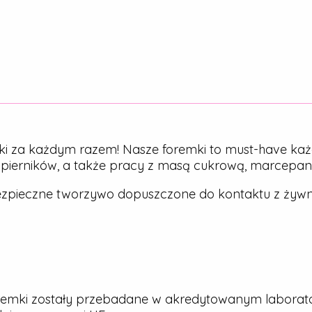
ki za każdym razem! Nasze foremki to must-have każ
, pierników, a także pracy z masą cukrową, marcepa
zpieczne tworzywo dopuszczone do kontaktu z żywn
emki zostały przebadane w akredytowanym laborato