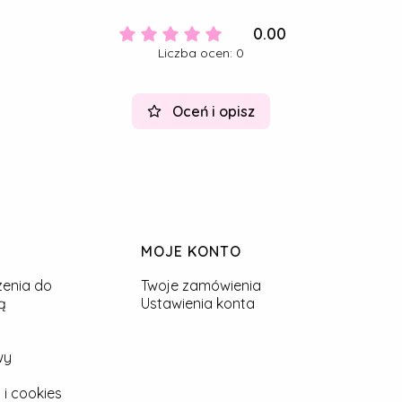
0.00
Liczba ocen: 0
Oceń i opisz
MOJE KONTO
zenia do
Twoje zamówienia
ą
Ustawienia konta
wy
 i cookies