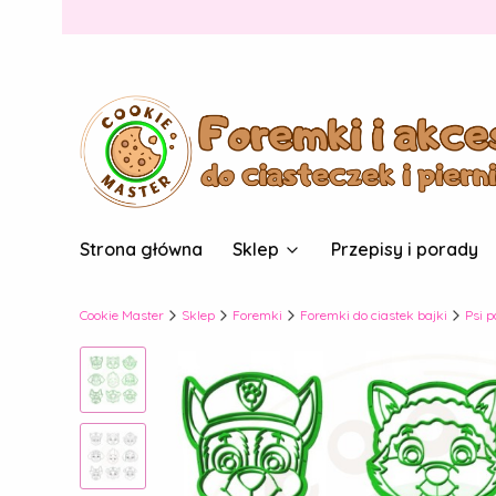
Strona główna
Sklep
Przepisy i porady
Cookie Master
Sklep
Foremki
Foremki do ciastek bajki
Psi p