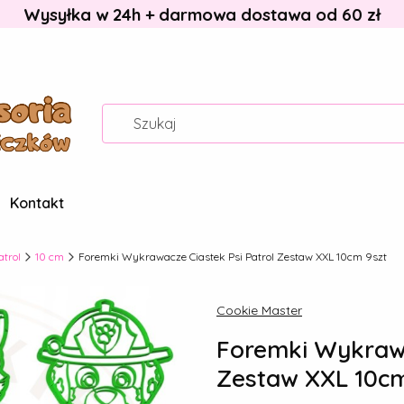
Wysyłka w 24h + darmowa dostawa od 60 zł
Kontakt
atrol
10 cm
Foremki Wykrawacze Ciastek Psi Patrol Zestaw XXL 10cm 9szt
Cookie Master
Foremki Wykrawa
Zestaw XXL 10cm