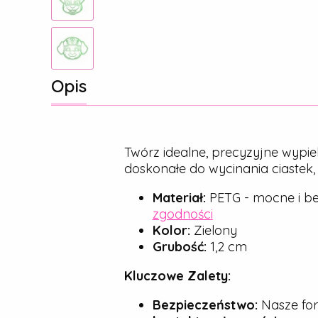
Opis
Twórz idealne, precyzyjne wypie
doskonałe do wycinania ciastek
Materiał:
PETG - mocne i be
zgodności
Kolor:
Zielony
Grubość:
1,2 cm
Kluczowe Zalety:
Bezpieczeństwo:
Nasze for