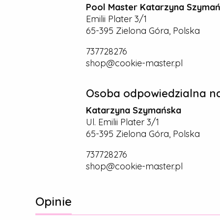
Pool Master Katarzyna Szyma
Emilii Plater 3/1
65-395 Zielona Góra, Polska
737728276
shop@cookie-master.pl
Osoba odpowiedzialna na
Katarzyna Szymańska
Ul. Emilii Plater 3/1
65-395 Zielona Góra, Polska
737728276
shop@cookie-master.pl
Opinie