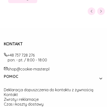
KONTAKT
+48 737 728 276
pon. - pt. / 8:00 - 18:00
shop@cookie-master.pl
Linki w stopce
POMOC
Deklaracja dopuszczenia do kontaktu z żywnością
Kontakt
Zwroty i reklamacje
Czas i koszty dostawy