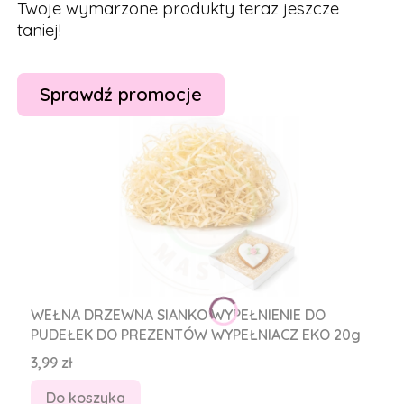
Twoje wymarzone produkty teraz jeszcze
taniej!
Sprawdź promocje
WEŁNA DRZEWNA SIANKO WYPEŁNIENIE DO
PUDEŁEK DO PREZENTÓW WYPEŁNIACZ EKO 20g
Cena
3,99 zł
Do koszyka