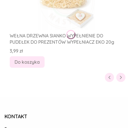
WEŁNA DRZEWNA SIANKO WYPEŁNIENIE DO
PUDEŁEK DO PREZENTÓW WYPEŁNIACZ EKO 20g
Cena
3,99 zł
Do koszyka
KONTAKT