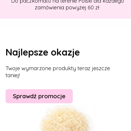
Do paczkomatu na terenie Polski dla każdego
zamówienia powyżej 60 zł
Najlepsze okazje
Twoje wymarzone produkty teraz jeszcze
taniej!
Sprawdź promocje