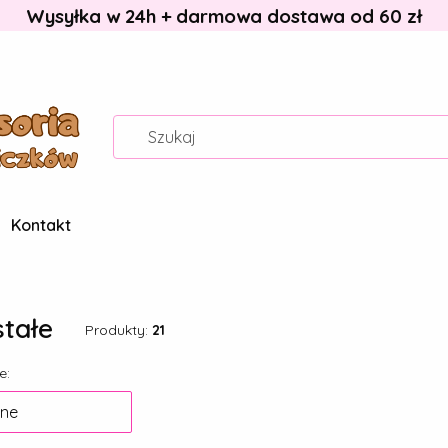
Wysyłka w 24h + darmowa dostawa od 60 zł
Kontakt
tałe
Produkty:
21
 produktów
e:
ne