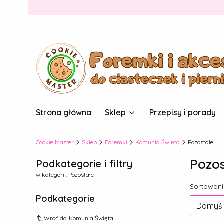
Strona główna
Sklep
Przepisy i porady
Cookie Master
Sklep
Foremki
Komunia Święta
Pozostałe
Pozos
Podkategorie i filtry
w kategorii: Pozostałe
Lista
Sortowani
Podkategorie
Domyśl
Wróć do: Komunia Święta