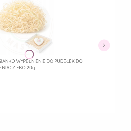
IANKO WYPEŁNIENIE DO PUDEŁEK DO
NIACZ EKO 20g