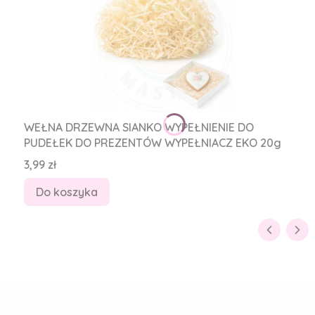
WEŁNA DRZEWNA SIANKO WYPEŁNIENIE DO
PUDEŁEK DO PREZENTÓW WYPEŁNIACZ EKO 20g
Cena
3,99 zł
Do koszyka