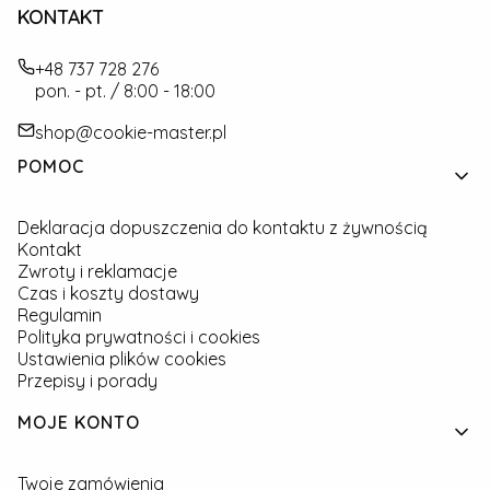
KONTAKT
+48 737 728 276
pon. - pt. / 8:00 - 18:00
shop@cookie-master.pl
Linki w stopce
POMOC
Deklaracja dopuszczenia do kontaktu z żywnością
Kontakt
Zwroty i reklamacje
Czas i koszty dostawy
Regulamin
Polityka prywatności i cookies
Ustawienia plików cookies
Przepisy i porady
MOJE KONTO
Twoje zamówienia