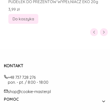
PUDEŁEK DO PREZENTÓW WYPEŁNIACZ EKO 20g
Cena
3,99 zł
Do koszyka
KONTAKT
+48 737 728 276
pon. - pt. / 8:00 - 18:00
shop@cookie-master.pl
Linki w stopce
POMOC