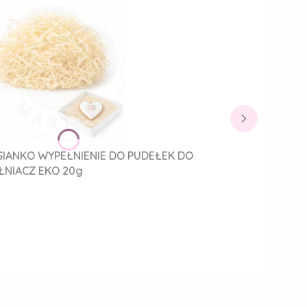
IANKO WYPEŁNIENIE DO PUDEŁEK DO
NIACZ EKO 20g