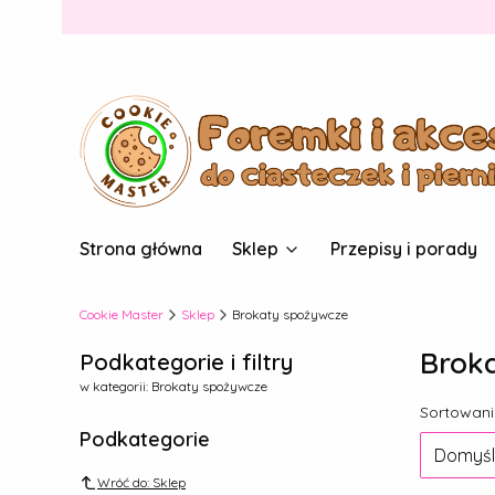
Strona główna
Sklep
Przepisy i porady
Cookie Master
Sklep
Brokaty spożywcze
Brok
Podkategorie i filtry
w kategorii: Brokaty spożywcze
Lista
Sortowani
Podkategorie
Domyśl
Wróć do: Sklep