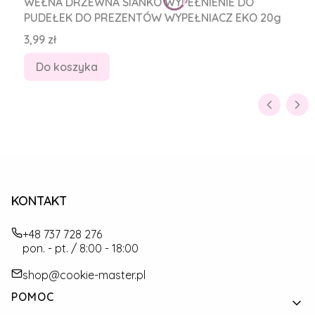
WEŁNA DRZEWNA SIANKO WYPEŁNIENIE DO
PUDEŁEK DO PREZENTÓW WYPEŁNIACZ EKO 20g
Cena
3,99 zł
Do koszyka
KONTAKT
+48 737 728 276
pon. - pt. / 8:00 - 18:00
shop@cookie-master.pl
Linki w stopce
POMOC