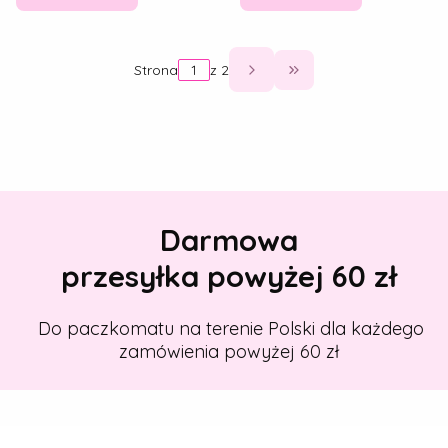
Strona
z 2
Przejdź do ostatniej
Darmowa
przesyłka powyżej 60 zł
Do paczkomatu na terenie Polski dla każdego
zamówienia powyżej 60 zł