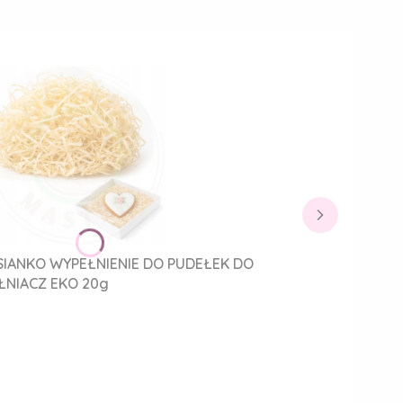
IANKO WYPEŁNIENIE DO PUDEŁEK DO
NIACZ EKO 20g