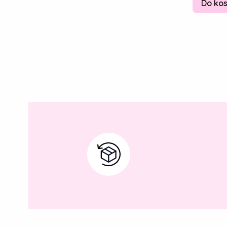
Do ko