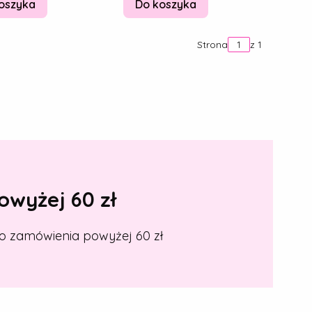
oszyka
Do koszyka
Strona
z 1
wyżej 60 zł
o zamówienia powyżej 60 zł