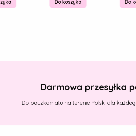
szyka
Do koszyka
Do k
Darmowa przesyłka po
Do paczkomatu na terenie Polski dla każdeg