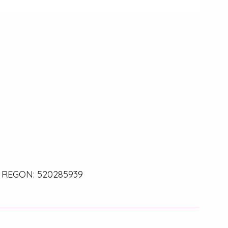
0 | REGON: 520285939