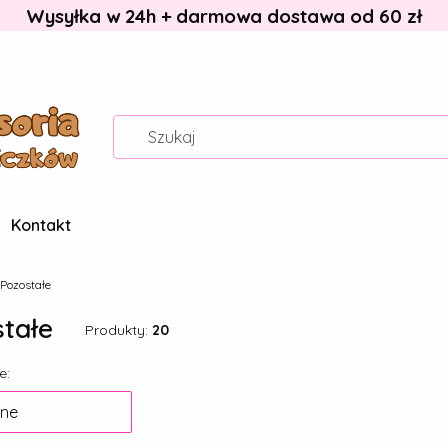
Wysyłka w 24h + darmowa dostawa od 60 zł
Kontakt
Pozostałe
tałe
Produkty:
20
 produktów
e:
ne