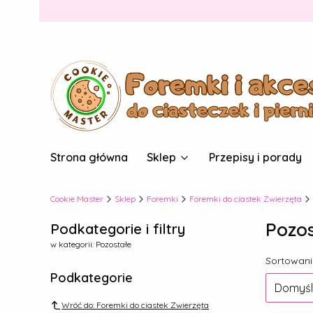
Strona główna
Sklep
Przepisy i porady
Cookie Master
Sklep
Foremki
Foremki do ciastek Zwierzęta
Pozos
Podkategorie i filtry
w kategorii: Pozostałe
Lista
Sortowani
Podkategorie
Domyśl
Wróć do: Foremki do ciastek Zwierzęta