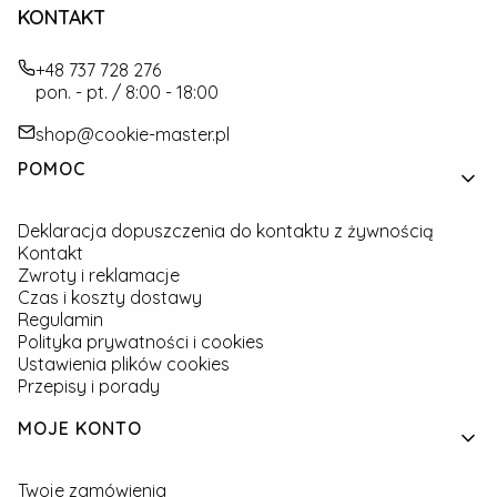
KONTAKT
+48 737 728 276
pon. - pt. / 8:00 - 18:00
shop@cookie-master.pl
Linki w stopce
POMOC
Deklaracja dopuszczenia do kontaktu z żywnością
Kontakt
Zwroty i reklamacje
Czas i koszty dostawy
Regulamin
Polityka prywatności i cookies
Ustawienia plików cookies
Przepisy i porady
MOJE KONTO
Twoje zamówienia