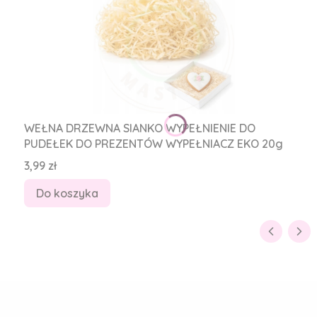
WEŁNA DRZEWNA SIANKO WYPEŁNIENIE DO
PUDEŁEK DO PREZENTÓW WYPEŁNIACZ EKO 20g
Cena
3,99 zł
Do koszyka