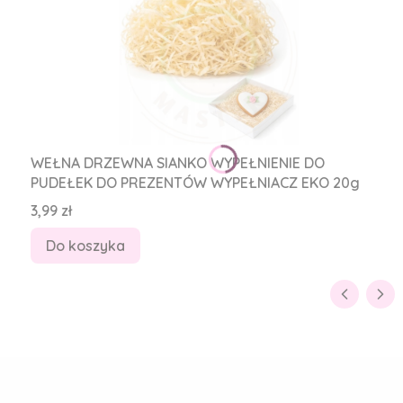
WEŁNA DRZEWNA SIANKO WYPEŁNIENIE DO
PUDEŁEK DO PREZENTÓW WYPEŁNIACZ EKO 20g
Cena
3,99 zł
Do koszyka