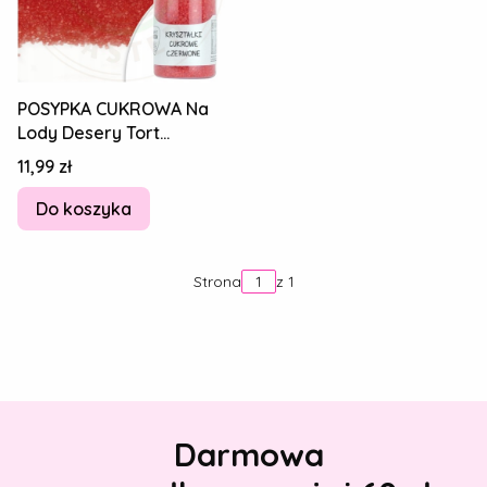
POSYPKA CUKROWA Na
Lody Desery Tort
Kryształki cukrowe -
Cena
11,99 zł
CZERWONE 50g
Do koszyka
Strona
z 1
Darmowa