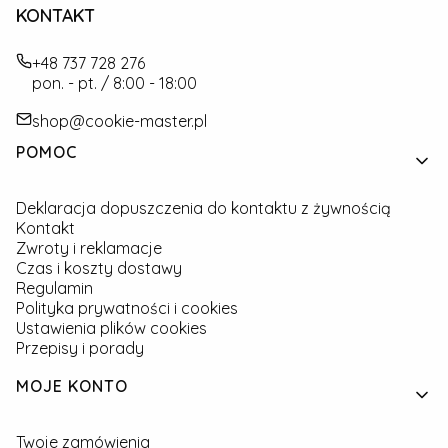
KONTAKT
+48 737 728 276
pon. - pt. / 8:00 - 18:00
shop@cookie-master.pl
Linki w stopce
POMOC
Deklaracja dopuszczenia do kontaktu z żywnością
Kontakt
Zwroty i reklamacje
Czas i koszty dostawy
Regulamin
Polityka prywatności i cookies
Ustawienia plików cookies
Przepisy i porady
MOJE KONTO
Twoje zamówienia