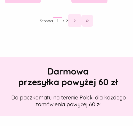
Strona
z 2
Przejdź do ostatniej
Darmowa
przesyłka powyżej 60 zł
Do paczkomatu na terenie Polski dla każdego
zamówienia powyżej 60 zł