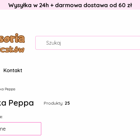
Wysyłka w 24h + darmowa dostawa od 60 zł
Kontakt
ka Peppa
ka Peppa
Produkty:
25
 produktów
e:
ne