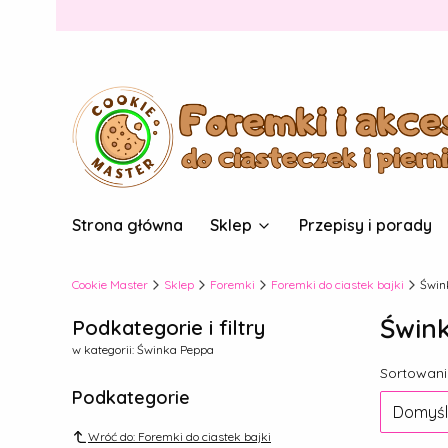
Strona główna
Sklep
Przepisy i porady
Cookie Master
Sklep
Foremki
Foremki do ciastek bajki
Świn
Świn
Podkategorie i filtry
w kategorii: Świnka Peppa
Lista
Sortowani
Podkategorie
Domyśl
Wróć do: Foremki do ciastek bajki