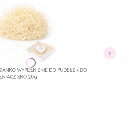
IANKO WYPEŁNIENIE DO PUDEŁEK DO
NIACZ EKO 20g