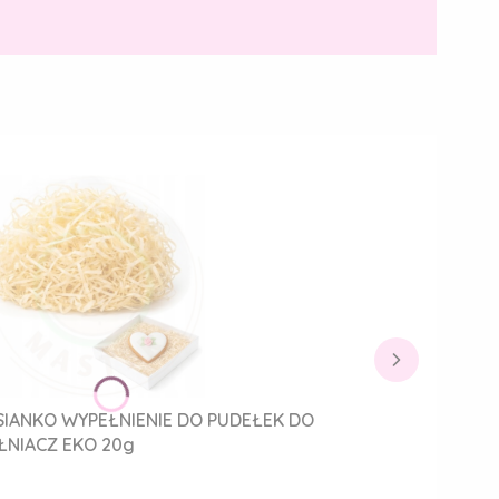
IANKO WYPEŁNIENIE DO PUDEŁEK DO
NIACZ EKO 20g