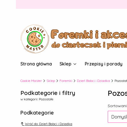
Strona główna
Sklep
Przepisy i porady
Cookie Master
Sklep
Foremki
Dzień Babci i Dziadka
Pozosta
Pozos
Podkategorie i filtry
w kategorii: Pozostałe
Lista
Sortowani
Podkategorie
Domyśl
Wróć do: Dzień Babci i Dziadka