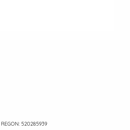
0 | REGON: 520285939