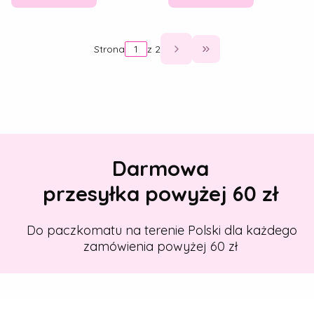
Strona
z 2
Przejdź do ostatniej
Darmowa
przesyłka powyżej 60 zł
Do paczkomatu na terenie Polski dla każdego
zamówienia powyżej 60 zł