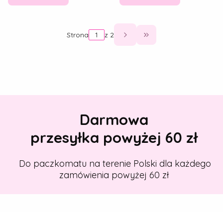
Strona
z 2
Przejdź do ostatniej
Darmowa
przesyłka powyżej 60 zł
Do paczkomatu na terenie Polski dla każdego
zamówienia powyżej 60 zł