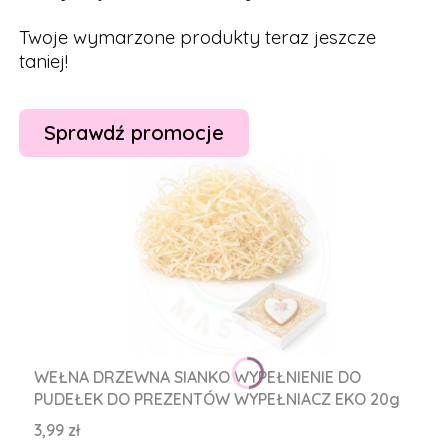
Twoje wymarzone produkty teraz jeszcze
taniej!
Sprawdź promocje
WEŁNA DRZEWNA SIANKO WYPEŁNIENIE DO
PUDEŁEK DO PREZENTÓW WYPEŁNIACZ EKO 20g
Cena
3,99 zł