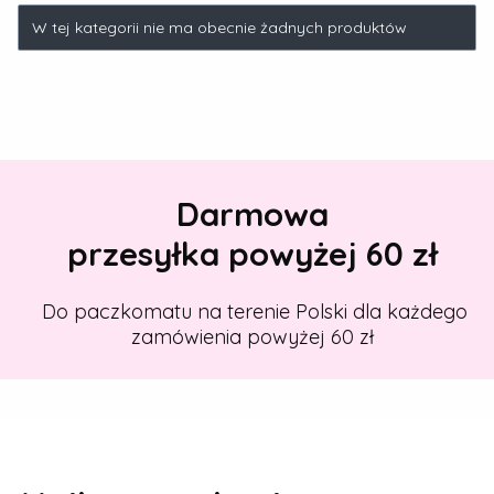
Lista produktów
W tej kategorii nie ma obecnie żadnych produktów
Darmowa
przesyłka powyżej 60 zł
Do paczkomatu na terenie Polski dla każdego
zamówienia powyżej 60 zł