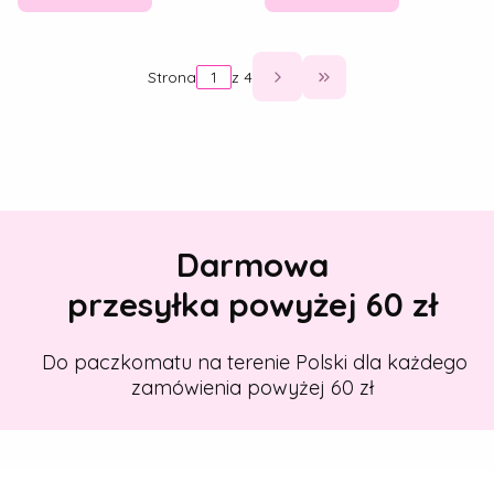
Strona
z 4
Przejdź do ostatniej
Darmowa
przesyłka powyżej 60 zł
Do paczkomatu na terenie Polski dla każdego
zamówienia powyżej 60 zł