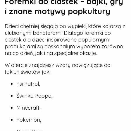
Foremki do ciastek – bajki, gry
i znane motywy popkultury
Dzieci chętniej sięgają po wypieki, które kojarzą z
ulubionymi bohaterami. Dlatego foremki do
ciastek dla dzieci inspirowane popularnymi
produkcjami są doskonałym wyborem zarówno
na co dzień, jak i na specjalne okazje.
W ofercie znajdziesz wzory nawiązujące do
takich światów jak:
Psi Patrol,
Świnka Peppa,
Minecraft,
Pokemon,