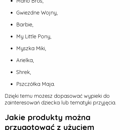
Mario Bros,
Gwiezdne Wojny,
Barbie,
My Little Pony,
Myszka Miki,
Arielka,
Shrek,
Pszczółka Maja.
Dzięki temu możesz dopasować wypieki do
zainteresowań dziecka lub tematyki przyjęcia.
Jakie produkty można
przygotować z użyciem