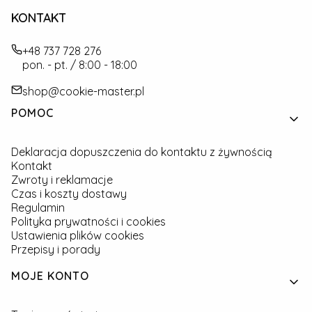
KONTAKT
+48 737 728 276
pon. - pt. / 8:00 - 18:00
shop@cookie-master.pl
Linki w stopce
POMOC
Deklaracja dopuszczenia do kontaktu z żywnością
Kontakt
Zwroty i reklamacje
Czas i koszty dostawy
Regulamin
Polityka prywatności i cookies
Ustawienia plików cookies
Przepisy i porady
MOJE KONTO