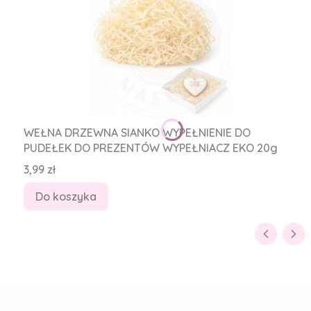
WEŁNA DRZEWNA SIANKO WYPEŁNIENIE DO
PUDEŁEK DO PREZENTÓW WYPEŁNIACZ EKO 20g
Cena
3,99 zł
Do koszyka