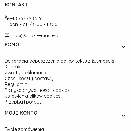
KONTAKT
+48 737 728 276
pon. - pt. / 8:00 - 18:00
shop@cookie-master.pl
Linki w stopce
POMOC
Deklaracja dopuszczenia do kontaktu z żywnością
Kontakt
Zwroty i reklamacje
Czas i koszty dostawy
Regulamin
Polityka prywatności i cookies
Ustawienia plików cookies
Przepisy i porady
MOJE KONTO
Twoje zamówienia