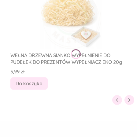
WEŁNA DRZEWNA SIANKO WYPEŁNIENIE DO
PUDEŁEK DO PREZENTÓW WYPEŁNIACZ EKO 20g
Cena
3,99 zł
Do koszyka