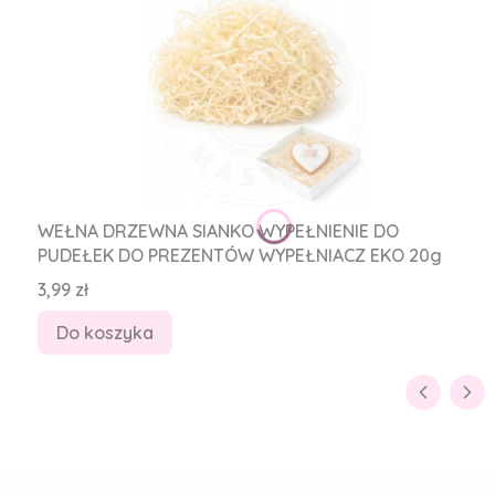
WEŁNA DRZEWNA SIANKO WYPEŁNIENIE DO
PUDEŁEK DO PREZENTÓW WYPEŁNIACZ EKO 20g
Cena
3,99 zł
Do koszyka