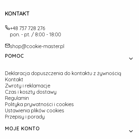
KONTAKT
+48 737 728 276
pon. - pt. / 8:00 - 18:00
shop@cookie-master.pl
Linki w stopce
POMOC
Deklaracja dopuszczenia do kontaktu z żywnością
Kontakt
Zwroty i reklamacje
Czas i koszty dostawy
Regulamin
Polityka prywatności i cookies
Ustawienia plików cookies
Przepisy i porady
MOJE KONTO