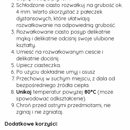
Schłodzone ciasto rozwałkuj na grubość ok.
4 mm. Warto skorzystać z pałeczek
dystansowych, które ułatwiają
rozwałkowanie na odpowiednią grubość.
Rozwałkowane ciasto posyp delikatnie
mąką i delikatnie odciśnij swoje ulubione
kształty.
Umieść na rozwałkowanym cieście i
delikatnie dociśnij.
Upiecz ciasteczka.
Po użyciu dokładnie umyj i osusz
Przechowuj w suchym miejscu, z dala od
bezpośredniego źródła ciepła.
Unikaj
temperatur powyżej
80°C
(może
spowodować odkształcenie).
Chroń przed ostrymi przedmiotami, nie
zginaj i nie zgniataj.
Dodatkowe korzyści: