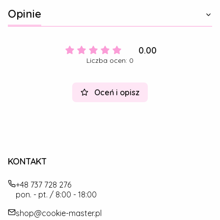
Opinie
0.00
Liczba ocen: 0
Oceń i opisz
KONTAKT
+48 737 728 276
pon. - pt. / 8:00 - 18:00
shop@cookie-master.pl