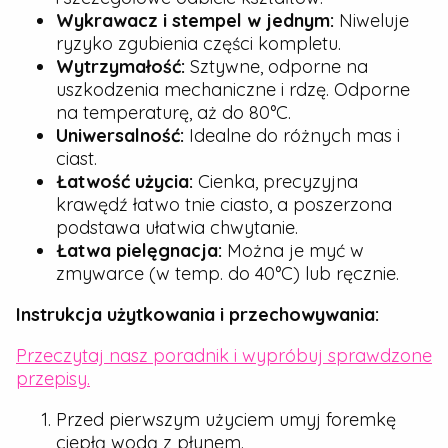
Wykrawacz i stempel w jednym:
Niweluje
ryzyko zgubienia części kompletu.
Wytrzymałość:
Sztywne, odporne na
uszkodzenia mechaniczne i rdzę. Odporne
na temperaturę, aż do 80°C.
Uniwersalność:
Idealne do różnych mas i
ciast.
Łatwość użycia:
Cienka, precyzyjna
krawędź łatwo tnie ciasto, a poszerzona
podstawa ułatwia chwytanie.
Łatwa pielęgnacja:
Można je myć w
zmywarce (w temp. do 40°C) lub ręcznie.
Instrukcja użytkowania i przechowywania:
Przeczytaj nasz poradnik i wypróbuj sprawdzone
przepisy.
Przed pierwszym użyciem umyj foremkę
ciepłą wodą z płynem.