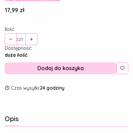
Cena
17,99 zł
Ilość
szt.
Dostępność:
duża ilość
Dodaj do koszyka
Czas wysyłki:
24 godziny
Opis