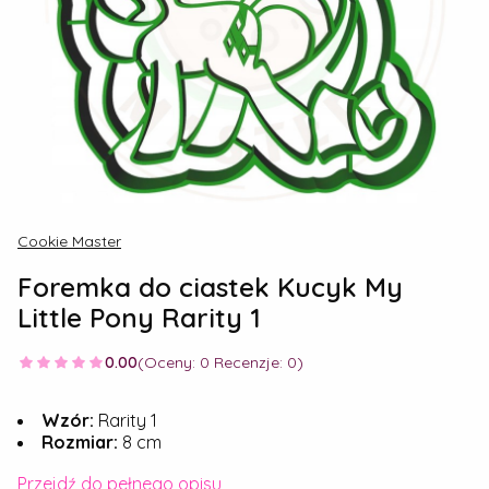
Cookie Master
Foremka do ciastek Kucyk My
Little Pony Rarity 1
0.00
(Oceny: 0 Recenzje: 0)
Wzór:
Rarity 1
Rozmiar:
8 cm
Przejdź do pełnego opisu