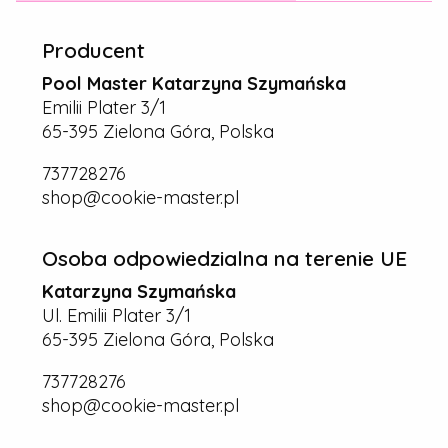
Producent
Pool Master Katarzyna Szymańska
Emilii Plater 3/1
65-395 Zielona Góra, Polska
737728276
shop@cookie-master.pl
Osoba odpowiedzialna na terenie UE
Katarzyna Szymańska
Ul. Emilii Plater 3/1
65-395 Zielona Góra, Polska
737728276
shop@cookie-master.pl