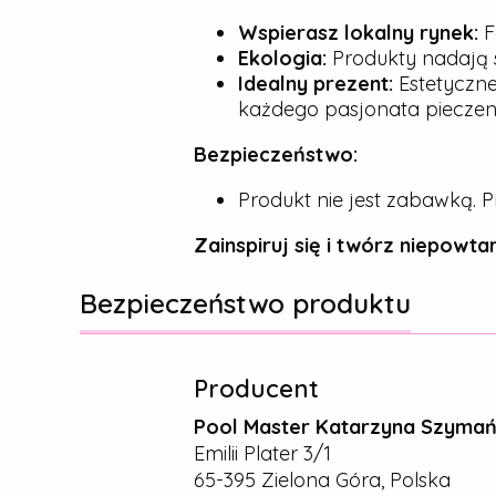
Wspierasz lokalny rynek:
F
Ekologia:
Produkty nadają s
Idealny prezent:
Estetyczne
każdego pasjonata pieczeni
Bezpieczeństwo:
Produkt nie jest zabawką. P
Zainspiruj się i twórz niepowtar
Bezpieczeństwo produktu
Producent
Pool Master Katarzyna Szyma
Emilii Plater 3/1
65-395 Zielona Góra, Polska