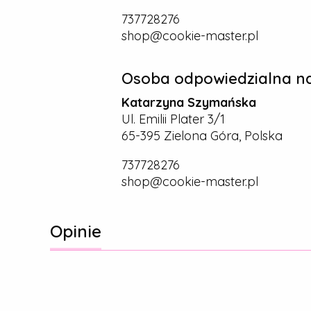
737728276
shop@cookie-master.pl
Osoba odpowiedzialna na
Katarzyna Szymańska
Ul. Emilii Plater 3/1
65-395 Zielona Góra, Polska
737728276
shop@cookie-master.pl
Opinie