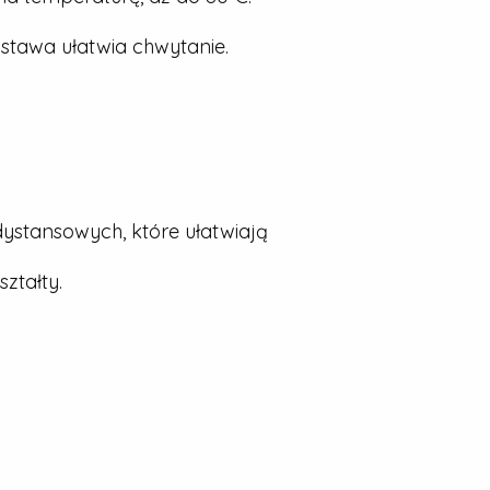
stawa ułatwia chwytanie.
dystansowych, które ułatwiają
ztałty.