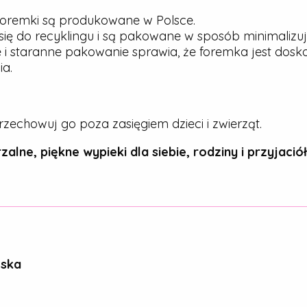
oremki są produkowane w Polsce.
ię do recyklingu i są pakowane w sposób minimalizu
 i staranne pakowanie sprawia, że foremka jest dos
a.
rzechowuj go poza zasięgiem dzieci i zwierząt.
zalne, piękne wypieki dla siebie, rodziny i przyjaciół
ńska