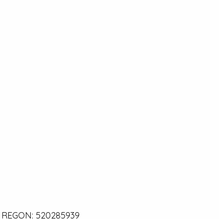
0 | REGON: 520285939