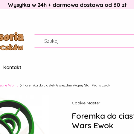
Wysyłka w 24h + darmowa dostawa od 60 zł
Kontakt
zdne Wojny
Foremka do ciastek Gwiezdne Wojny Star Wars Ewok
Cookie Master
Foremka do cias
Wars Ewok