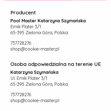
Producent
Pool Master Katarzyna Szymańska
Emilii Plater 3/1
65-395 Zielona Góra, Polska
737728276
shop@cookie-master.pl
Osoba odpowiedzialna na terenie UE
Katarzyna Szymańska
Ul. Emilii Plater 3/1
65-395 Zielona Góra, Polska
737728276
shop@cookie-master.pl