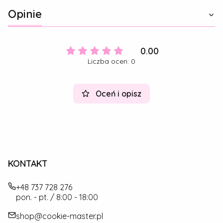
Opinie
0.00
Liczba ocen: 0
Oceń i opisz
KONTAKT
+48 737 728 276
pon. - pt. / 8:00 - 18:00
shop@cookie-master.pl