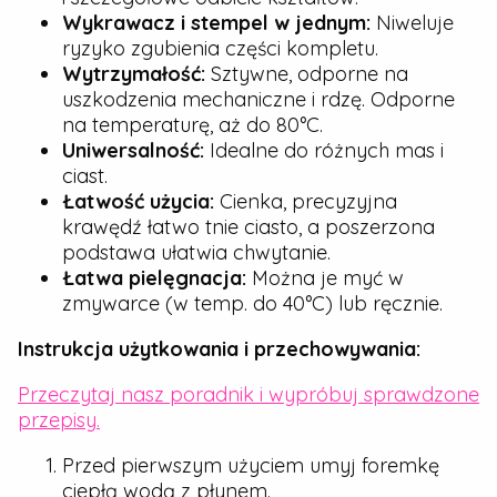
Wykrawacz i stempel w jednym:
Niweluje
ryzyko zgubienia części kompletu.
Wytrzymałość:
Sztywne, odporne na
uszkodzenia mechaniczne i rdzę. Odporne
na temperaturę, aż do 80°C.
Uniwersalność:
Idealne do różnych mas i
ciast.
Łatwość użycia:
Cienka, precyzyjna
krawędź łatwo tnie ciasto, a poszerzona
podstawa ułatwia chwytanie.
Łatwa pielęgnacja:
Można je myć w
zmywarce (w temp. do 40°C) lub ręcznie.
Instrukcja użytkowania i przechowywania:
Przeczytaj nasz poradnik i wypróbuj sprawdzone
przepisy.
Przed pierwszym użyciem umyj foremkę
ciepłą wodą z płynem.