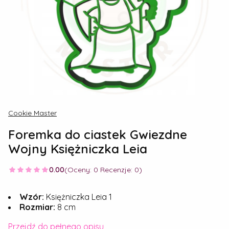
Cookie Master
Foremka do ciastek Gwiezdne
Wojny Księżniczka Leia
0.00
(Oceny: 0 Recenzje: 0)
Wzór:
Księżniczka Leia 1
Rozmiar:
8 cm
Przejdź do pełnego opisu