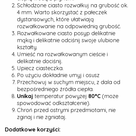
Schłodzone ciasto rozwałkuj na grubość ok.
4 mm. Warto skorzystać z pałeczek
dystansowych, które ułatwiają
rozwałkowanie na odpowiednią grubość.
Rozwałkowane ciasto posyp delikatnie
mąką i delikatnie odciśnij swoje ulubione
kształty.
Umieść na rozwałkowanym cieście i
delikatnie dociśnij.
Upiecz ciasteczka.
Po użyciu dokładnie umyj i osusz
Przechowuj w suchym miejscu, z dala od
bezpośredniego źródła ciepła.
Unikaj
temperatur powyżej
80°C
(może
spowodować odkształcenie).
Chroń przed ostrymi przedmiotami, nie
zginaj i nie zgniataj.
Dodatkowe korzyści: