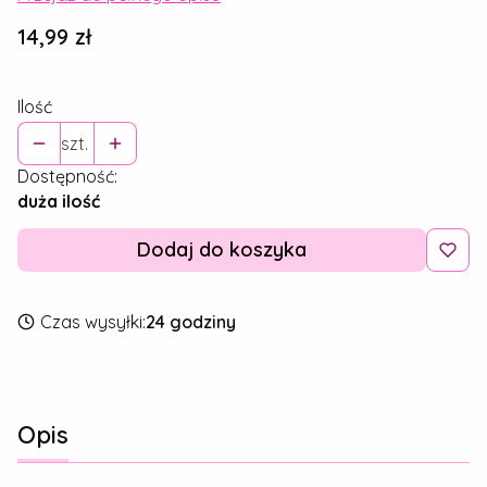
Cena
14,99 zł
Ilość
szt.
Dostępność:
duża ilość
Dodaj do koszyka
Czas wysyłki:
24 godziny
Opis