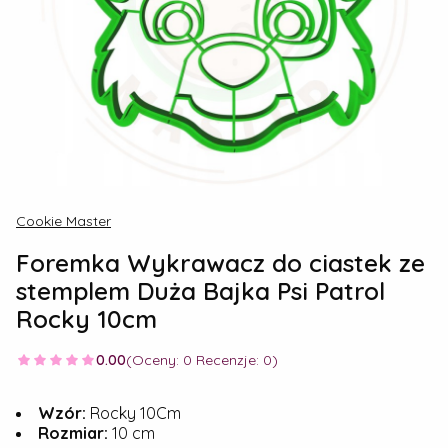
Cookie Master
Foremka Wykrawacz do ciastek ze
stemplem Duża Bajka Psi Patrol
Rocky 10cm
0.00
(Oceny: 0 Recenzje: 0)
Wzór:
Rocky 10Cm
Rozmiar:
10 cm