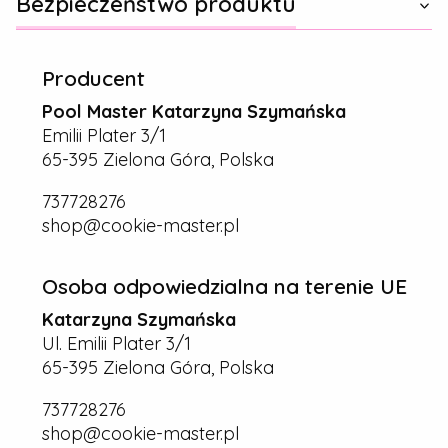
Bezpieczeństwo produktu
Producent
Pool Master Katarzyna Szymańska
Emilii Plater 3/1
65-395 Zielona Góra, Polska
737728276
shop@cookie-master.pl
Osoba odpowiedzialna na terenie UE
Katarzyna Szymańska
Ul. Emilii Plater 3/1
65-395 Zielona Góra, Polska
737728276
shop@cookie-master.pl