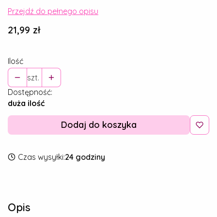
Przejdź do pełnego opisu
Cena
21,99 zł
Ilość
szt.
Dostępność:
duża ilość
Dodaj do koszyka
Czas wysyłki:
24 godziny
Opis