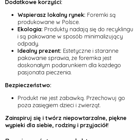
Dodatkowe korzyści:
Wspierasz lokalny rynek:
Foremki są
produkowane w Polsce.
Ekologia:
Produkty nadają się do recyklingu
i są pakowane w sposób minimalizujący
odpady.
Idealny prezent:
Estetyczne i staranne
pakowanie sprawia, że foremka jest
doskonałym podarunkiem dla każdego
pasjonata pieczenia.
Bezpieczeństwo:
Produkt nie jest zabawką. Przechowuj go
poza zasięgiem dzieci i zwierząt.
Zainspiruj się i twórz niepowtarzalne, piękne
wypieki dla siebie, rodziny i przyjaciół!