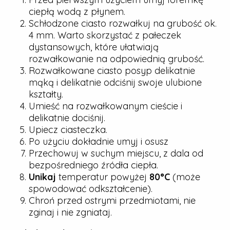
ciepłą wodą z płynem.
Schłodzone ciasto rozwałkuj na grubość ok.
4 mm. Warto skorzystać z pałeczek
dystansowych, które ułatwiają
rozwałkowanie na odpowiednią grubość.
Rozwałkowane ciasto posyp delikatnie
mąką i delikatnie odciśnij swoje ulubione
kształty.
Umieść na rozwałkowanym cieście i
delikatnie dociśnij.
Upiecz ciasteczka.
Po użyciu dokładnie umyj i osusz
Przechowuj w suchym miejscu, z dala od
bezpośredniego źródła ciepła.
Unikaj
temperatur powyżej
80°C
(może
spowodować odkształcenie).
Chroń przed ostrymi przedmiotami, nie
zginaj i nie zgniataj.