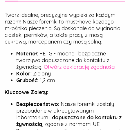
Twórz idealne, precyzyjne wypieki za każdym
razem! Nasze foremki to must-have każdego
miłośnika pieczenia. Są doskonałe do wycinania
ciastek, pierników, a także pracy z masą
cukrową, marcepanem czy masą solną.
Materiał:
PETG - mocne i bezpieczne
tworzywo dopuszczone do kontaktu z
żywnością.
Otwórz deklarację zgodności
Kolor:
Zielony
Grubość:
1,2 cm
Kluczowe Zalety:
Bezpieczeństwo:
Nasze foremki zostały
przebadane w akredytowanym
laboratorium i
dopuszczone do kontaktu z
żywnością
, zgodnie z normami UE.