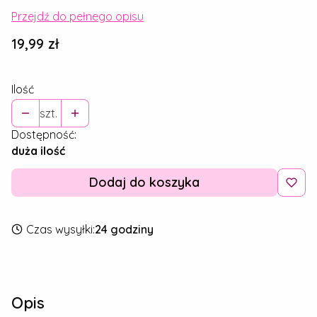
Przejdź do pełnego opisu
Cena
19,99 zł
Ilość
szt.
Dostępność:
duża ilość
Dodaj do koszyka
Czas wysyłki:
24 godziny
Opis