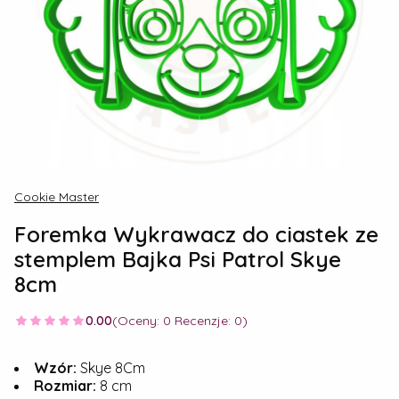
Cookie Master
Foremka Wykrawacz do ciastek ze
stemplem Bajka Psi Patrol Skye
8cm
0.00
(Oceny: 0 Recenzje: 0)
Wzór:
Skye 8Cm
Rozmiar:
8 cm