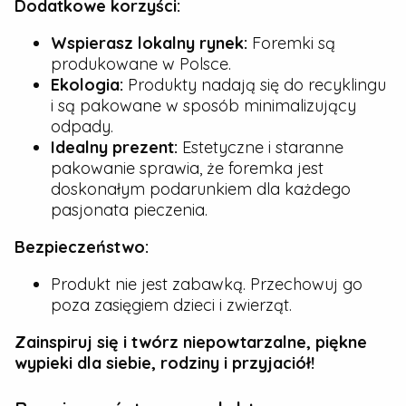
Dodatkowe korzyści:
Wspierasz lokalny rynek:
Foremki są
produkowane w Polsce.
Ekologia:
Produkty nadają się do recyklingu
i są pakowane w sposób minimalizujący
odpady.
Idealny prezent:
Estetyczne i staranne
pakowanie sprawia, że foremka jest
doskonałym podarunkiem dla każdego
pasjonata pieczenia.
Bezpieczeństwo:
Produkt nie jest zabawką. Przechowuj go
poza zasięgiem dzieci i zwierząt.
Zainspiruj się i twórz niepowtarzalne, piękne
wypieki dla siebie, rodziny i przyjaciół!