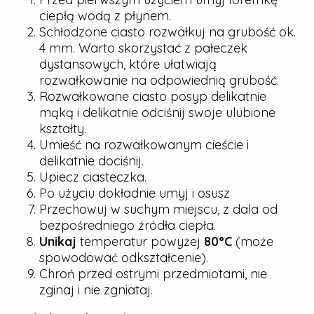
ciepłą wodą z płynem.
Schłodzone ciasto rozwałkuj na grubość ok.
4 mm. Warto skorzystać z pałeczek
dystansowych, które ułatwiają
rozwałkowanie na odpowiednią grubość.
Rozwałkowane ciasto posyp delikatnie
mąką i delikatnie odciśnij swoje ulubione
kształty.
Umieść na rozwałkowanym cieście i
delikatnie dociśnij.
Upiecz ciasteczka.
Po użyciu dokładnie umyj i osusz
Przechowuj w suchym miejscu, z dala od
bezpośredniego źródła ciepła.
Unikaj
temperatur powyżej
80°C
(może
spowodować odkształcenie).
Chroń przed ostrymi przedmiotami, nie
zginaj i nie zgniataj.