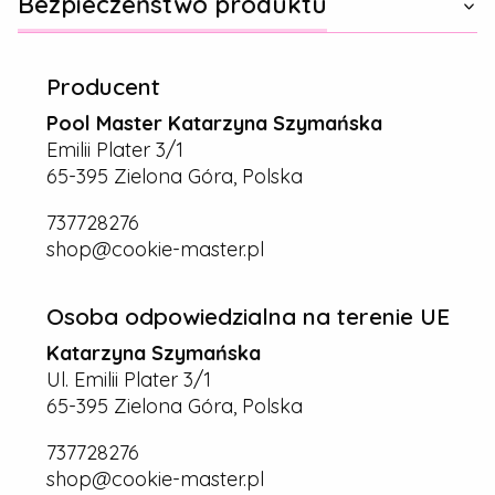
Bezpieczeństwo produktu
Producent
Pool Master Katarzyna Szymańska
Emilii Plater 3/1
65-395 Zielona Góra, Polska
737728276
shop@cookie-master.pl
Osoba odpowiedzialna na terenie UE
Katarzyna Szymańska
Ul. Emilii Plater 3/1
65-395 Zielona Góra, Polska
737728276
shop@cookie-master.pl