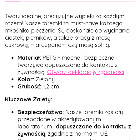
Twórz idealne, precyzyjne wypieki za każdym
razem! Nasze foremki to must-have każdego
miłośnika pieczenia. Są doskonałe do wycinania
ciastek, pierników, a także pracy z masą
cukrową, marcepanem czy masą solną.
Materiał:
PETG - mocne i bezpieczne
tworzywo dopuszczone do kontaktu z
żywnością.
Otwórz deklarację zgodności
Kolor:
Zielony
Grubość:
1,2 cm
Kluczowe Zalety:
Bezpieczeństwo:
Nasze foremki zostały
przebadane w akredytowanym
laboratorium i
dopuszczone do kontaktu z
żywnością
, zgodnie z normami UE.