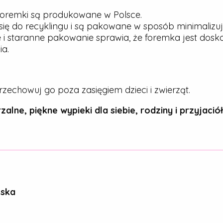
oremki są produkowane w Polsce.
ię do recyklingu i są pakowane w sposób minimalizu
 i staranne pakowanie sprawia, że foremka jest dos
a.
rzechowuj go poza zasięgiem dzieci i zwierząt.
zalne, piękne wypieki dla siebie, rodziny i przyjaciół
ńska