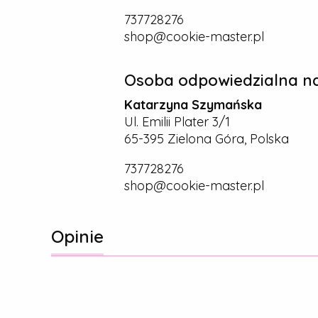
737728276
shop@cookie-master.pl
Osoba odpowiedzialna na
Katarzyna Szymańska
Ul. Emilii Plater 3/1
65-395 Zielona Góra, Polska
737728276
shop@cookie-master.pl
Opinie