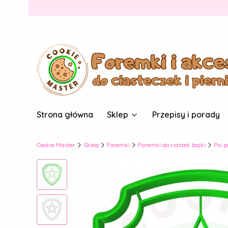
Strona główna
Sklep
Przepisy i porady
Cookie Master
Sklep
Foremki
Foremki do ciastek bajki
Psi p