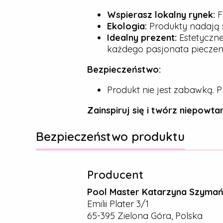
Wspierasz lokalny rynek:
F
Ekologia:
Produkty nadają s
Idealny prezent:
Estetyczne
każdego pasjonata pieczeni
Bezpieczeństwo:
Produkt nie jest zabawką. P
Zainspiruj się i twórz niepowtar
Bezpieczeństwo produktu
Producent
Pool Master Katarzyna Szyma
Emilii Plater 3/1
65-395 Zielona Góra, Polska