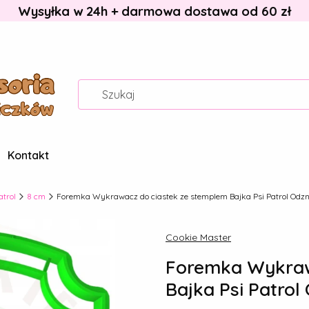
Wysyłka w 24h + darmowa dostawa od 60 zł
Kontakt
atrol
8 cm
Foremka Wykrawacz do ciastek ze stemplem Bajka Psi Patrol Od
Cookie Master
Foremka Wykraw
Bajka Psi Patro