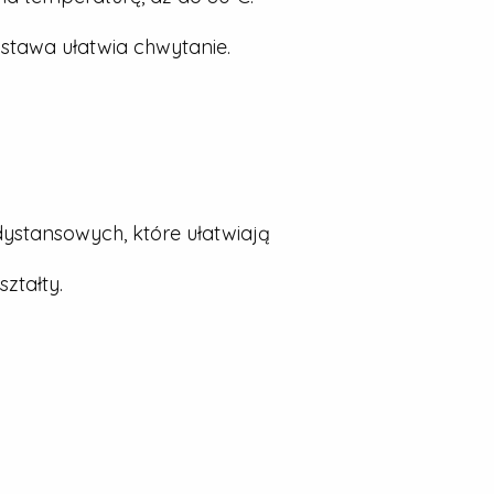
stawa ułatwia chwytanie.
dystansowych, które ułatwiają
ztałty.