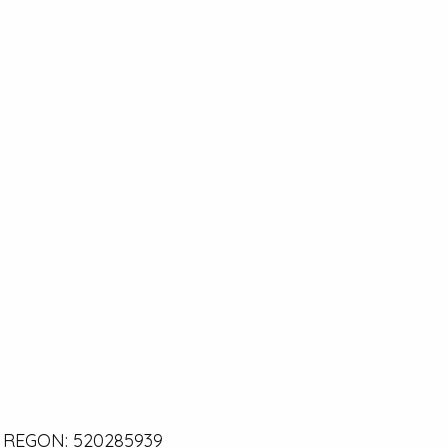
0 | REGON: 520285939