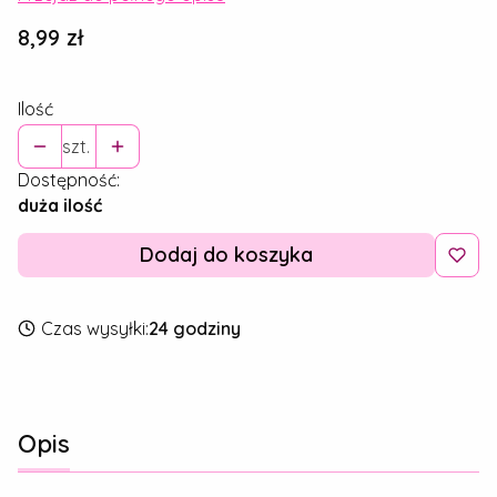
Cena
8,99 zł
Ilość
szt.
Dostępność:
duża ilość
Dodaj do koszyka
Czas wysyłki:
24 godziny
Opis