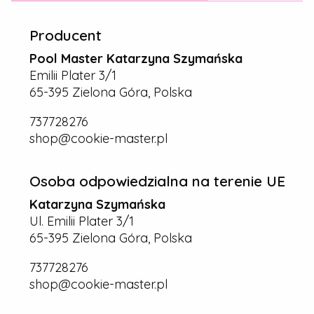
Producent
Pool Master Katarzyna Szymańska
Emilii Plater 3/1
65-395 Zielona Góra, Polska
737728276
shop@cookie-master.pl
Osoba odpowiedzialna na terenie UE
Katarzyna Szymańska
Ul. Emilii Plater 3/1
65-395 Zielona Góra, Polska
737728276
shop@cookie-master.pl