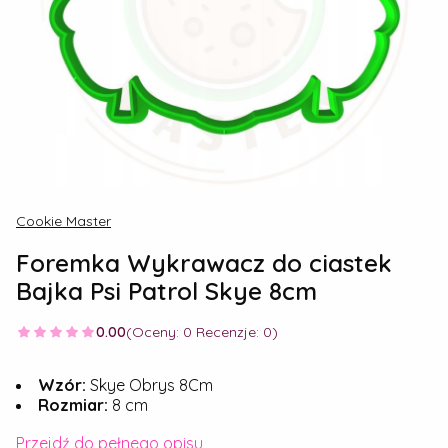
Cookie Master
Foremka Wykrawacz do ciastek
Bajka Psi Patrol Skye 8cm
0.00
(Oceny: 0 Recenzje: 0)
Wzór:
Skye Obrys 8Cm
Rozmiar:
8 cm
Przejdź do pełnego opisu