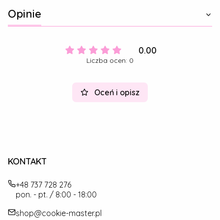
Opinie
0.00
Liczba ocen: 0
Oceń i opisz
KONTAKT
+48 737 728 276
pon. - pt. / 8:00 - 18:00
shop@cookie-master.pl