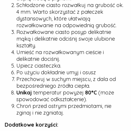
Schłodzone ciasto rozwałkuj na grubość ok.
4 mm. Warto skorzystać z pałeczek
dystansowych, które ułatwiają
rozwałkowanie na odpowiednią grubość.
Rozwałkowane ciasto posyp delikatnie
mąką i delikatnie odciśnij swoje ulubione
kształty.
Umieść na rozwałkowanym cieście i
delikatnie dociśnij.
Upiecz ciasteczka.
Po użyciu dokładnie umyj i osusz
Przechowuj w suchym miejscu, z dala od
bezpośredniego źródła ciepła.
Unikaj
temperatur powyżej
80°C
(może
spowodować odkształcenie).
Chroń przed ostrymi przedmiotami, nie
zginaj i nie zgniataj.
Dodatkowe korzyści: