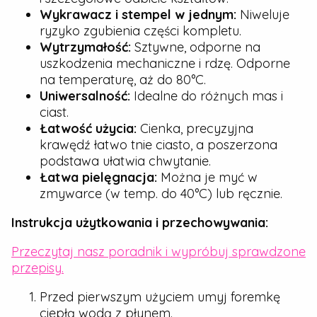
Wykrawacz i stempel w jednym:
Niweluje
ryzyko zgubienia części kompletu.
Wytrzymałość:
Sztywne, odporne na
uszkodzenia mechaniczne i rdzę. Odporne
na temperaturę, aż do 80°C.
Uniwersalność:
Idealne do różnych mas i
ciast.
Łatwość użycia:
Cienka, precyzyjna
krawędź łatwo tnie ciasto, a poszerzona
podstawa ułatwia chwytanie.
Łatwa pielęgnacja:
Można je myć w
zmywarce (w temp. do 40°C) lub ręcznie.
Instrukcja użytkowania i przechowywania:
Przeczytaj nasz poradnik i wypróbuj sprawdzone
przepisy.
Przed pierwszym użyciem umyj foremkę
ciepłą wodą z płynem.