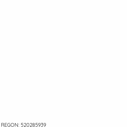
0 | REGON: 520285939