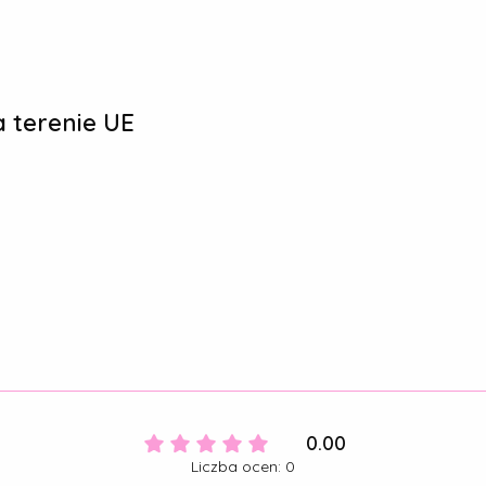
 terenie UE
0.00
Liczba ocen: 0