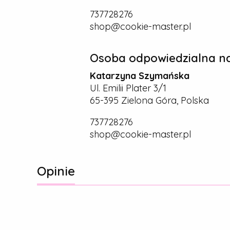
737728276
shop@cookie-master.pl
Osoba odpowiedzialna na
Katarzyna Szymańska
Ul. Emilii Plater 3/1
65-395 Zielona Góra, Polska
737728276
shop@cookie-master.pl
Opinie