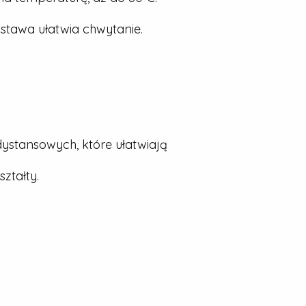
stawa ułatwia chwytanie.
dystansowych, które ułatwiają
ztałty.