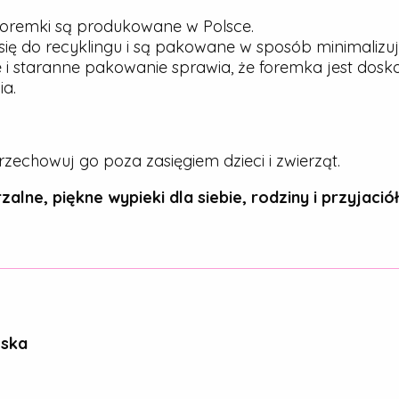
oremki są produkowane w Polsce.
ię do recyklingu i są pakowane w sposób minimalizu
 i staranne pakowanie sprawia, że foremka jest dos
a.
rzechowuj go poza zasięgiem dzieci i zwierząt.
zalne, piękne wypieki dla siebie, rodziny i przyjaciół
ńska