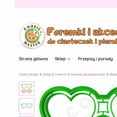
Strona główna
Sklep
Przepisy i porady
Cookie Master
Sklep
Foremki
Foremki do ciastek bajki
Barb