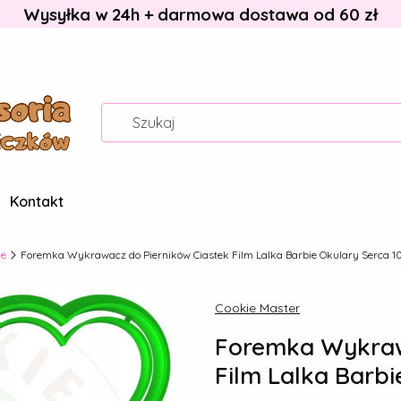
Wysyłka w 24h + darmowa dostawa od 60 zł
Kontakt
ie
Foremka Wykrawacz do Pierników Ciastek Film Lalka Barbie Okulary Serca 
Cookie Master
Foremka Wykraw
Film Lalka Barb