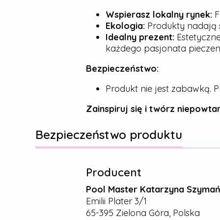
Wspierasz lokalny rynek:
F
Ekologia:
Produkty nadają s
Idealny prezent:
Estetyczne
każdego pasjonata pieczeni
Bezpieczeństwo:
Produkt nie jest zabawką. P
Zainspiruj się i twórz niepowtar
Bezpieczeństwo produktu
Producent
Pool Master Katarzyna Szyma
Emilii Plater 3/1
65-395 Zielona Góra, Polska