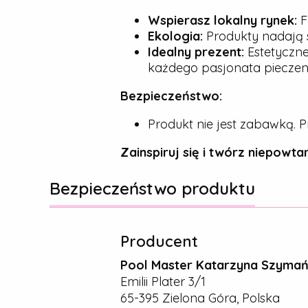
Wspierasz lokalny rynek:
F
Ekologia:
Produkty nadają s
Idealny prezent:
Estetyczne
każdego pasjonata pieczeni
Bezpieczeństwo:
Produkt nie jest zabawką. P
Zainspiruj się i twórz niepowtar
Bezpieczeństwo produktu
Producent
Pool Master Katarzyna Szyma
Emilii Plater 3/1
65-395 Zielona Góra, Polska