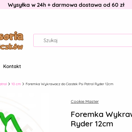
Wysyłka w 24h + darmowa dostawa od 60 zł
Kontakt
atrol
10 cm
Foremka Wykrawacz do Ciastek Psi Patrol Ryder 12cm
Cookie Master
Foremka Wykrawa
Ryder 12cm