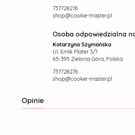
737728276
shop@cookie-master.pl
Osoba odpowiedzialna na
Katarzyna Szymańska
Ul. Emilii Plater 3/1
65-395 Zielona Góra, Polska
737728276
shop@cookie-master.pl
Opinie