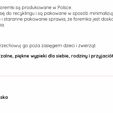
oremki są produkowane w Polsce.
ię do recyklingu i są pakowane w sposób minimalizu
 i staranne pakowanie sprawia, że foremka jest dos
a.
rzechowuj go poza zasięgiem dzieci i zwierząt.
zalne, piękne wypieki dla siebie, rodziny i przyjaciół
ńska