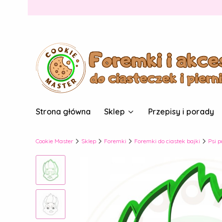
Strona główna
Sklep
Przepisy i porady
Cookie Master
Sklep
Foremki
Foremki do ciastek bajki
Psi p