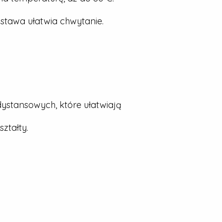
stawa ułatwia chwytanie.
dystansowych, które ułatwiają
ztałty.