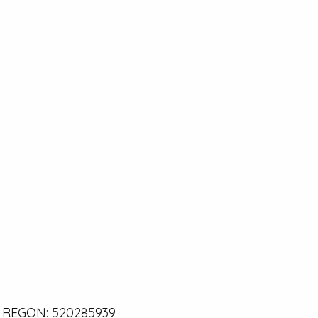
0 | REGON: 520285939