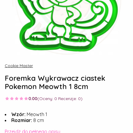
Cookie Master
Foremka Wykrawacz ciastek
Pokemon Meowth 1 8cm
0.00
(Oceny: 0 Recenzje: 0)
Wzór:
Meowth 1
Rozmiar:
8 cm
Przejdź do pełnego opisu