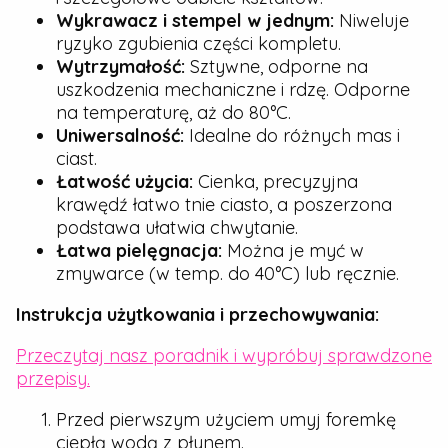
Wykrawacz i stempel w jednym:
Niweluje
ryzyko zgubienia części kompletu.
Wytrzymałość:
Sztywne, odporne na
uszkodzenia mechaniczne i rdzę. Odporne
na temperaturę, aż do 80°C.
Uniwersalność:
Idealne do różnych mas i
ciast.
Łatwość użycia:
Cienka, precyzyjna
krawędź łatwo tnie ciasto, a poszerzona
podstawa ułatwia chwytanie.
Łatwa pielęgnacja:
Można je myć w
zmywarce (w temp. do 40°C) lub ręcznie.
Instrukcja użytkowania i przechowywania:
Przeczytaj nasz poradnik i wypróbuj sprawdzone
przepisy.
Przed pierwszym użyciem umyj foremkę
ciepłą wodą z płynem.