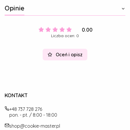
Opinie
0.00
Liczba ocen: 0
Oceń i opisz
KONTAKT
+48 737 728 276
pon. - pt. / 8:00 - 18:00
shop@cookie-master.pl