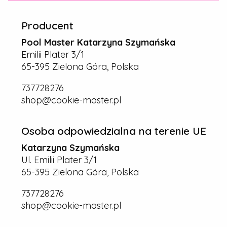
Producent
Pool Master Katarzyna Szymańska
Emilii Plater 3/1
65-395 Zielona Góra, Polska
737728276
shop@cookie-master.pl
Osoba odpowiedzialna na terenie UE
Katarzyna Szymańska
Ul. Emilii Plater 3/1
65-395 Zielona Góra, Polska
737728276
shop@cookie-master.pl