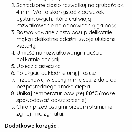
Schłodzone ciasto rozwałkuj na grubość ok.
4 mm. Warto skorzystać z pałeczek
dystansowych, które ułatwiają
rozwałkowanie na odpowiednią grubość.
Rozwałkowane ciasto posyp delikatnie
mąką i delikatnie odciśnij swoje ulubione
kształty.
Umieść na rozwałkowanym cieście i
delikatnie dociśnij.
Upiecz ciasteczka.
Po użyciu dokładnie umyj i osusz
Przechowuj w suchym miejscu, z dala od
bezpośredniego źródła ciepła.
Unikaj
temperatur powyżej
80°C
(może
spowodować odkształcenie).
Chroń przed ostrymi przedmiotami, nie
zginaj i nie zgniataj.
Dodatkowe korzyści: