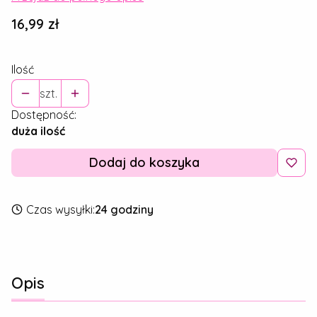
Cena
16,99 zł
Ilość
szt.
Dostępność:
duża ilość
Dodaj do koszyka
Czas wysyłki:
24 godziny
Opis