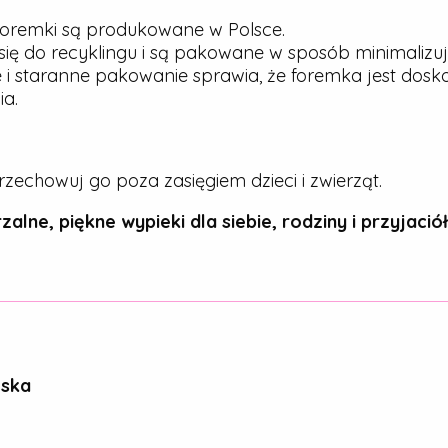
oremki są produkowane w Polsce.
ię do recyklingu i są pakowane w sposób minimalizu
 i staranne pakowanie sprawia, że foremka jest dos
a.
rzechowuj go poza zasięgiem dzieci i zwierząt.
zalne, piękne wypieki dla siebie, rodziny i przyjaciół
ńska