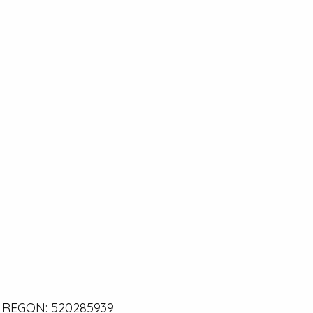
0 | REGON: 520285939