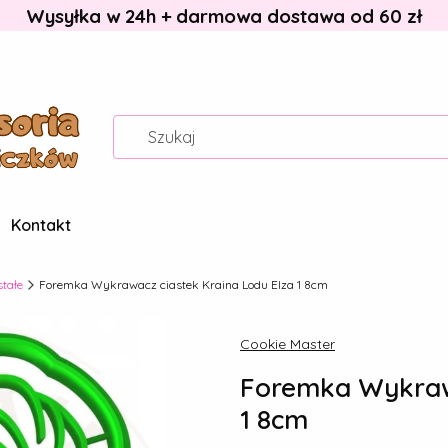
Wysyłka w 24h + darmowa dostawa od 60 zł
Kontakt
stałe
Foremka Wykrawacz ciastek Kraina Lodu Elza 1 8cm
Cookie Master
Foremka Wykrawa
1 8cm