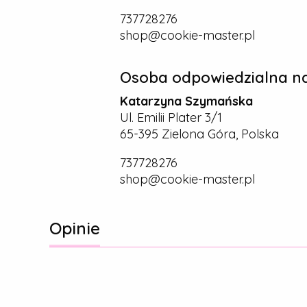
737728276
shop@cookie-master.pl
Osoba odpowiedzialna na
Katarzyna Szymańska
Ul. Emilii Plater 3/1
65-395 Zielona Góra, Polska
737728276
shop@cookie-master.pl
Opinie