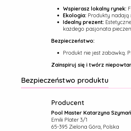
Wspierasz lokalny rynek:
F
Ekologia:
Produkty nadają s
Idealny prezent:
Estetyczne
każdego pasjonata pieczeni
Bezpieczeństwo:
Produkt nie jest zabawką. P
Zainspiruj się i twórz niepowtar
Bezpieczeństwo produktu
Producent
Pool Master Katarzyna Szyma
Emilii Plater 3/1
65-395 Zielona Góra, Polska