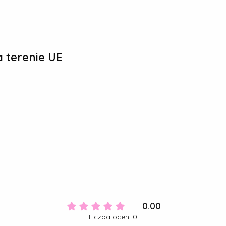
 terenie UE
0.00
Liczba ocen: 0