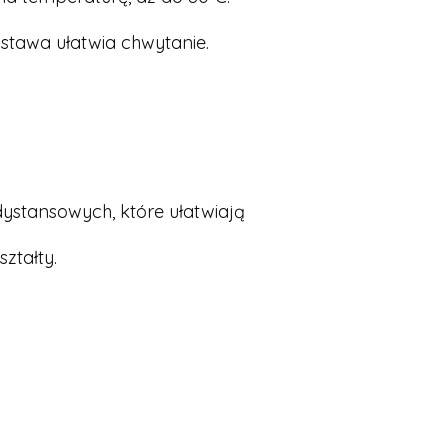
stawa ułatwia chwytanie.
dystansowych, które ułatwiają
ztałty.