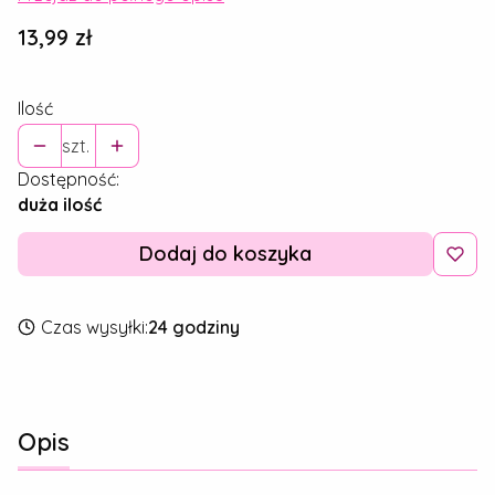
Cena
13,99 zł
Ilość
szt.
Dostępność:
duża ilość
Dodaj do koszyka
Czas wysyłki:
24 godziny
Opis