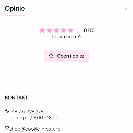
Opinie
0.00
Liczba ocen: 0
Oceń i opisz
KONTAKT
+48 737 728 276
pon. - pt. / 8:00 - 18:00
shop@cookie-master.pl