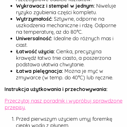
Wykrawacz i stempel w jednym:
Niweluje
ryzyko zgubienia części kompletu.
Wytrzymałość:
Sztywne, odporne na
uszkodzenia mechaniczne i rdzę. Odporne
na temperaturę, aż do 80°C.
Uniwersalność:
Idealne do różnych mas i
ciast.
Łatwość użycia:
Cienka, precyzyjna
krawędź łatwo tnie ciasto, a poszerzona
podstawa ułatwia chwytanie.
Łatwa pielęgnacja:
Można je myć w
zmywarce (w temp. do 40°C) lub ręcznie.
Instrukcja użytkowania i przechowywania:
Przeczytaj nasz poradnik i wypróbuj sprawdzone
przepisy.
Przed pierwszym użyciem umyj foremkę
ciepłą wodą z płynem.