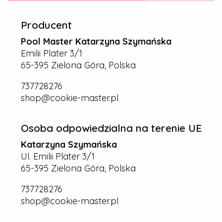
Producent
Pool Master Katarzyna Szymańska
Emilii Plater 3/1
65-395 Zielona Góra, Polska
737728276
shop@cookie-master.pl
Osoba odpowiedzialna na terenie UE
Katarzyna Szymańska
Ul. Emilii Plater 3/1
65-395 Zielona Góra, Polska
737728276
shop@cookie-master.pl