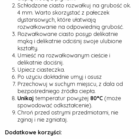
Schłodzone ciasto rozwałkuj na grubość ok.
4 mm. Warto skorzystać z pałeczek
dystansowych, które ułatwiają
rozwałkowanie na odpowiednią grubość.
Rozwałkowane ciasto posyp delikatnie
mąką i delikatnie odciśnij swoje ulubione
kształty.
Umieść na rozwałkowanym cieście i
delikatnie dociśnij.
Upiecz ciasteczka.
Po użyciu dokładnie umyj i osusz
Przechowuj w suchym miejscu, z dala od
bezpośredniego źródła ciepła.
Unikaj
temperatur powyżej
80°C
(może
spowodować odkształcenie).
Chroń przed ostrymi przedmiotami, nie
zginaj i nie zgniataj.
Dodatkowe korzyści: