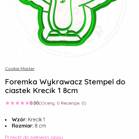
Cookie Master
Foremka Wykrawacz Stempel do
ciastek Krecik 1 8cm
0.00
(Oceny: 0 Recenzje: 0)
Wzór:
Krecik 1
Rozmiar:
8 cm
Przejdź do pełnego opisu