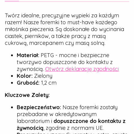
Twórz idealne, precyzyjne wypieki za każdym
razem! Nasze foremki to must-have każdego
miłośnika pieczenia. Są doskonałe do wycinania
ciastek, pierników, a także pracy z masą
cukrową, marcepanem czy masą solną.
Materiał:
PETG - mocne i bezpieczne
tworzywo dopuszczone do kontaktu z
żywnością.
Otwórz deklarację zgodności
Kolor:
Zielony
Grubość:
1,2 cm
Kluczowe Zalety:
Bezpieczeństwo:
Nasze foremki zostały
przebadane w akredytowanym
laboratorium i
dopuszczone do kontaktu z
żywnością
, zgodnie z normami UE.