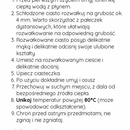
ciepłą wodą z płynem.
Schłodzone ciasto rozwałkuj na grubość ok.
4 mm. Warto skorzystać z pałeczek
dystansowych, które ułatwiają
rozwałkowanie na odpowiednią grubość.
Rozwałkowane ciasto posyp delikatnie
mąką i delikatnie odciśnij swoje ulubione
kształty.
Umieść na rozwałkowanym cieście i
delikatnie dociśnij.
Upiecz ciasteczka.
Po użyciu dokładnie umyj i osusz
Przechowuj w suchym miejscu, z dala od
bezpośredniego źródła ciepła.
Unikaj
temperatur powyżej
80°C
(może
spowodować odkształcenie).
Chroń przed ostrymi przedmiotami, nie
zginaj i nie zgniataj.