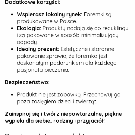
Dodatkowe korzyści:
Wspierasz lokalny rynek:
Foremki są
produkowane w Polsce.
Ekologia:
Produkty nadają się do recyklingu
i są pakowane w sposób minimalizujący
odpady.
Idealny prezent:
Estetyczne i staranne
pakowanie sprawia, że foremka jest
doskonałym podarunkiem dla każdego
pasjonata pieczenia.
Bezpieczeństwo:
Produkt nie jest zabawką. Przechowuj go
poza zasięgiem dzieci i zwierząt.
Zainspiruj się i twórz niepowtarzalne, piękne
wypieki dla siebie, rodziny i przyjaciół!