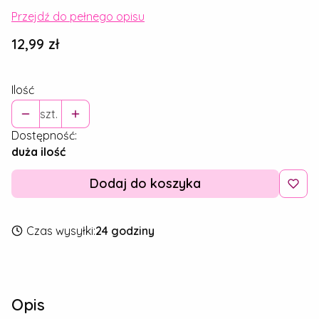
Przejdź do pełnego opisu
Cena
12,99 zł
Ilość
szt.
Dostępność:
duża ilość
Dodaj do koszyka
Czas wysyłki:
24 godziny
Opis