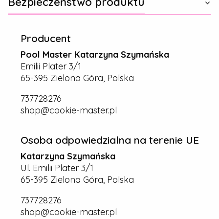
Bezpieczeństwo produktu
Producent
Pool Master Katarzyna Szymańska
Emilii Plater 3/1
65-395 Zielona Góra, Polska
737728276
shop@cookie-master.pl
Osoba odpowiedzialna na terenie UE
Katarzyna Szymańska
Ul. Emilii Plater 3/1
65-395 Zielona Góra, Polska
737728276
shop@cookie-master.pl