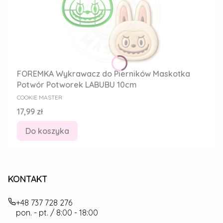
FOREMKA Wykrawacz do Pierników Maskotka
Potwór Potworek LABUBU 10cm
PRODUCENT
COOKIE MASTER
Cena
17,99 zł
Do koszyka
KONTAKT
+48 737 728 276
pon. - pt. / 8:00 - 18:00