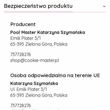
Bezpieczeństwo produktu
Producent
Pool Master Katarzyna Szymańska
Emilii Plater 3/1
65-395 Zielona Góra, Polska
737728276
shop@cookie-master.pl
Osoba odpowiedzialna na terenie UE
Katarzyna Szymańska
Ul. Emilii Plater 3/1
65-395 Zielona Góra, Polska
737728276