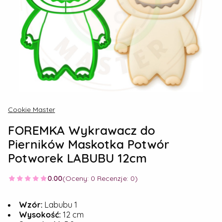
Cookie Master
FOREMKA Wykrawacz do
Pierników Maskotka Potwór
Potworek LABUBU 12cm
0.00
(Oceny: 0 Recenzje: 0)
Wzór:
Labubu 1
Wysokość:
12 cm