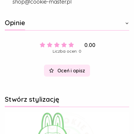
shop@cookie-master.pl
Opinie
0.00
Liczba ocen: 0
Oceń i opisz
Stwórz stylizację