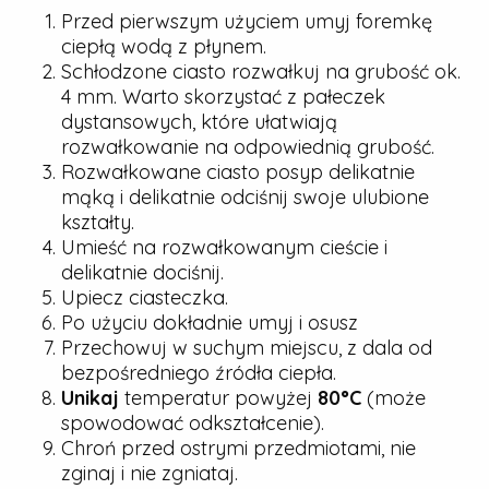
Przed pierwszym użyciem umyj foremkę
ciepłą wodą z płynem.
Schłodzone ciasto rozwałkuj na grubość ok.
4 mm. Warto skorzystać z pałeczek
dystansowych, które ułatwiają
rozwałkowanie na odpowiednią grubość.
Rozwałkowane ciasto posyp delikatnie
mąką i delikatnie odciśnij swoje ulubione
kształty.
Umieść na rozwałkowanym cieście i
delikatnie dociśnij.
Upiecz ciasteczka.
Po użyciu dokładnie umyj i osusz
Przechowuj w suchym miejscu, z dala od
bezpośredniego źródła ciepła.
Unikaj
temperatur powyżej
80°C
(może
spowodować odkształcenie).
Chroń przed ostrymi przedmiotami, nie
zginaj i nie zgniataj.