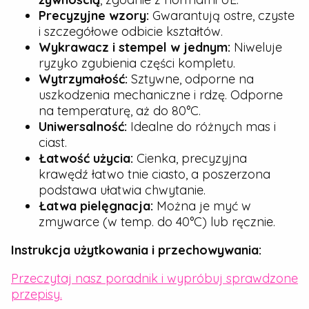
Precyzyjne wzory:
Gwarantują ostre, czyste
i szczegółowe odbicie kształtów.
Wykrawacz i stempel w jednym:
Niweluje
ryzyko zgubienia części kompletu.
Wytrzymałość:
Sztywne, odporne na
uszkodzenia mechaniczne i rdzę. Odporne
na temperaturę, aż do 80°C.
Uniwersalność:
Idealne do różnych mas i
ciast.
Łatwość użycia:
Cienka, precyzyjna
krawędź łatwo tnie ciasto, a poszerzona
podstawa ułatwia chwytanie.
Łatwa pielęgnacja:
Można je myć w
zmywarce (w temp. do 40°C) lub ręcznie.
Instrukcja użytkowania i przechowywania:
Przeczytaj nasz poradnik i wypróbuj sprawdzone
przepisy.