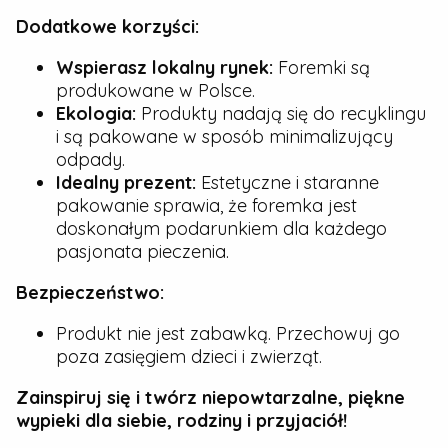
Dodatkowe korzyści:
Wspierasz lokalny rynek:
Foremki są
produkowane w Polsce.
Ekologia:
Produkty nadają się do recyklingu
i są pakowane w sposób minimalizujący
odpady.
Idealny prezent:
Estetyczne i staranne
pakowanie sprawia, że foremka jest
doskonałym podarunkiem dla każdego
pasjonata pieczenia.
Bezpieczeństwo:
Produkt nie jest zabawką. Przechowuj go
poza zasięgiem dzieci i zwierząt.
Zainspiruj się i twórz niepowtarzalne, piękne
wypieki dla siebie, rodziny i przyjaciół!