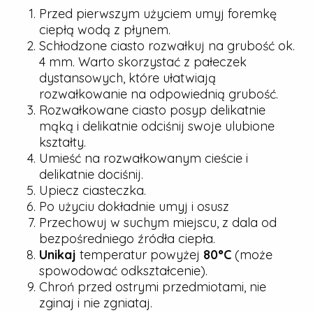
Przed pierwszym użyciem umyj foremkę
ciepłą wodą z płynem.
Schłodzone ciasto rozwałkuj na grubość ok.
4 mm. Warto skorzystać z pałeczek
dystansowych, które ułatwiają
rozwałkowanie na odpowiednią grubość.
Rozwałkowane ciasto posyp delikatnie
mąką i delikatnie odciśnij swoje ulubione
kształty.
Umieść na rozwałkowanym cieście i
delikatnie dociśnij.
Upiecz ciasteczka.
Po użyciu dokładnie umyj i osusz
Przechowuj w suchym miejscu, z dala od
bezpośredniego źródła ciepła.
Unikaj
temperatur powyżej
80°C
(może
spowodować odkształcenie).
Chroń przed ostrymi przedmiotami, nie
zginaj i nie zgniataj.