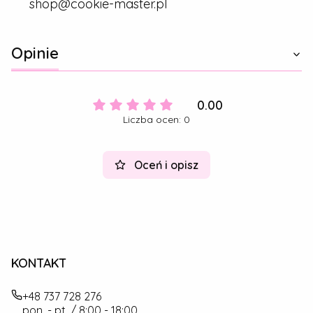
shop@cookie-master.pl
Opinie
0.00
Liczba ocen: 0
Oceń i opisz
KONTAKT
+48 737 728 276
pon. - pt. / 8:00 - 18:00