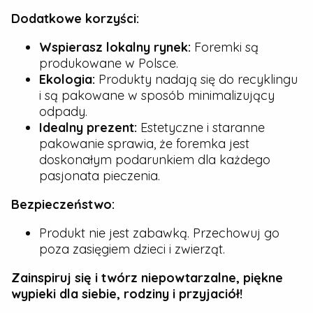
Dodatkowe korzyści:
Wspierasz lokalny rynek:
Foremki są
produkowane w Polsce.
Ekologia:
Produkty nadają się do recyklingu
i są pakowane w sposób minimalizujący
odpady.
Idealny prezent:
Estetyczne i staranne
pakowanie sprawia, że foremka jest
doskonałym podarunkiem dla każdego
pasjonata pieczenia.
Bezpieczeństwo:
Produkt nie jest zabawką. Przechowuj go
poza zasięgiem dzieci i zwierząt.
Zainspiruj się i twórz niepowtarzalne, piękne
wypieki dla siebie, rodziny i przyjaciół!