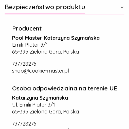
Bezpieczeństwo produktu
Producent
Pool Master Katarzyna Szymańska
Emilii Plater 3/1
65-395 Zielona Góra, Polska
737728276
shop@cookie-master.pl
Osoba odpowiedzialna na terenie UE
Katarzyna Szymańska
Ul. Emilii Plater 3/1
65-395 Zielona Góra, Polska
737728276