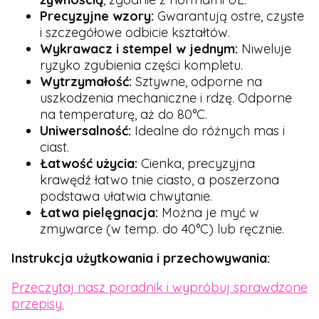
Precyzyjne wzory:
Gwarantują ostre, czyste
i szczegółowe odbicie kształtów.
Wykrawacz i stempel w jednym:
Niweluje
ryzyko zgubienia części kompletu.
Wytrzymałość:
Sztywne, odporne na
uszkodzenia mechaniczne i rdzę. Odporne
na temperaturę, aż do 80°C.
Uniwersalność:
Idealne do różnych mas i
ciast.
Łatwość użycia:
Cienka, precyzyjna
krawędź łatwo tnie ciasto, a poszerzona
podstawa ułatwia chwytanie.
Łatwa pielęgnacja:
Można je myć w
zmywarce (w temp. do 40°C) lub ręcznie.
Instrukcja użytkowania i przechowywania:
Przeczytaj nasz poradnik i wypróbuj sprawdzone
przepisy.