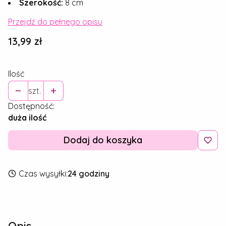
Szerokość:
8 cm
Przejdź do pełnego opisu
Cena
13,99 zł
Ilość
szt.
Dostępność:
duża ilość
Dodaj do koszyka
Czas wysyłki:
24 godziny