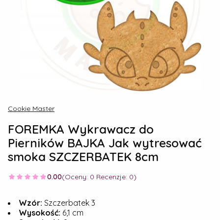
Cookie Master
FOREMKA Wykrawacz do
Pierników BAJKA Jak wytresować
smoka SZCZERBATEK 8cm
0.00
(Oceny: 0 Recenzje: 0)
Wzór:
Szczerbatek 3
Wysokość:
6,1 cm