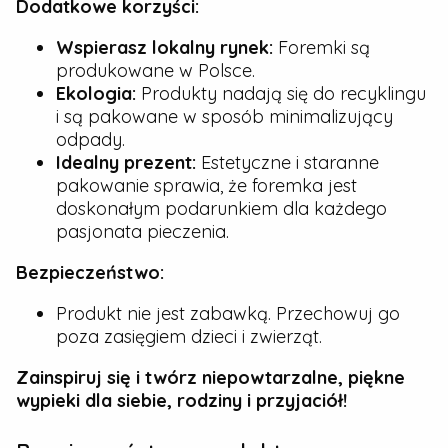
Dodatkowe korzyści:
Wspierasz lokalny rynek:
Foremki są
produkowane w Polsce.
Ekologia:
Produkty nadają się do recyklingu
i są pakowane w sposób minimalizujący
odpady.
Idealny prezent:
Estetyczne i staranne
pakowanie sprawia, że foremka jest
doskonałym podarunkiem dla każdego
pasjonata pieczenia.
Bezpieczeństwo:
Produkt nie jest zabawką. Przechowuj go
poza zasięgiem dzieci i zwierząt.
Zainspiruj się i twórz niepowtarzalne, piękne
wypieki dla siebie, rodziny i przyjaciół!