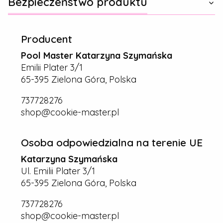
Bezpieczeństwo produktu
Producent
Pool Master Katarzyna Szymańska
Emilii Plater 3/1
65-395 Zielona Góra, Polska
737728276
shop@cookie-master.pl
Osoba odpowiedzialna na terenie UE
Katarzyna Szymańska
Ul. Emilii Plater 3/1
65-395 Zielona Góra, Polska
737728276
shop@cookie-master.pl