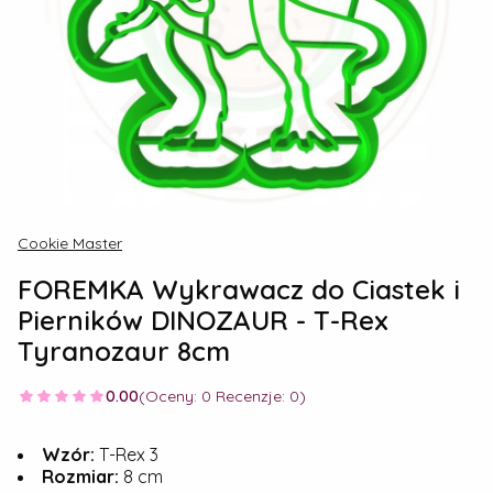
Cookie Master
FOREMKA Wykrawacz do Ciastek i
Pierników DINOZAUR - T-Rex
Tyranozaur 8cm
0.00
(Oceny: 0 Recenzje: 0)
Wzór:
T-Rex 3
Rozmiar:
8 cm