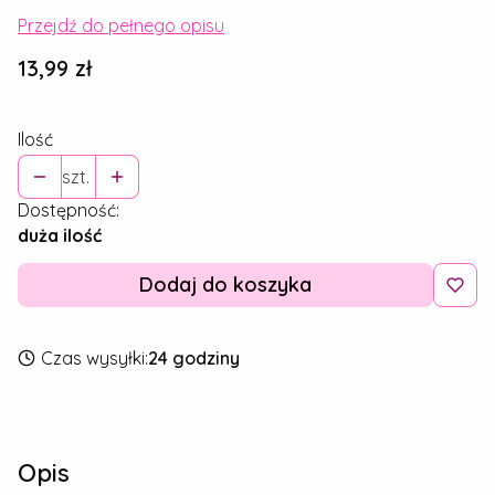
Przejdź do pełnego opisu
Cena
13,99 zł
Ilość
szt.
Dostępność:
duża ilość
Dodaj do koszyka
Czas wysyłki:
24 godziny
Opis