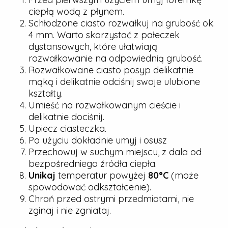
ciepłą wodą z płynem.
Schłodzone ciasto rozwałkuj na grubość ok.
4 mm. Warto skorzystać z pałeczek
dystansowych, które ułatwiają
rozwałkowanie na odpowiednią grubość.
Rozwałkowane ciasto posyp delikatnie
mąką i delikatnie odciśnij swoje ulubione
kształty.
Umieść na rozwałkowanym cieście i
delikatnie dociśnij.
Upiecz ciasteczka.
Po użyciu dokładnie umyj i osusz
Przechowuj w suchym miejscu, z dala od
bezpośredniego źródła ciepła.
Unikaj
temperatur powyżej
80°C
(może
spowodować odkształcenie).
Chroń przed ostrymi przedmiotami, nie
zginaj i nie zgniataj.