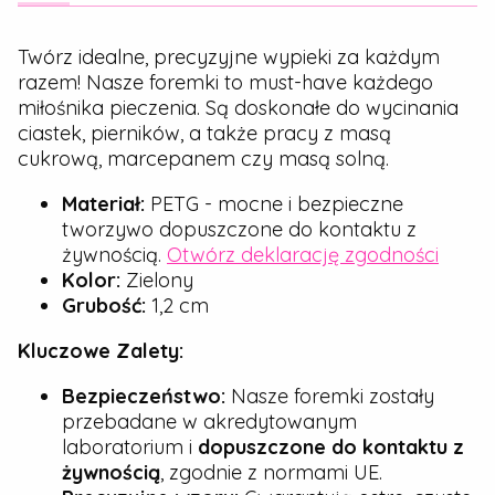
Twórz idealne, precyzyjne wypieki za każdym
razem! Nasze foremki to must-have każdego
miłośnika pieczenia. Są doskonałe do wycinania
ciastek, pierników, a także pracy z masą
cukrową, marcepanem czy masą solną.
Materiał:
PETG - mocne i bezpieczne
tworzywo dopuszczone do kontaktu z
żywnością.
Otwórz deklarację zgodności
Kolor:
Zielony
Grubość:
1,2 cm
Kluczowe Zalety:
Bezpieczeństwo:
Nasze foremki zostały
przebadane w akredytowanym
laboratorium i
dopuszczone do kontaktu z
żywnością
, zgodnie z normami UE.