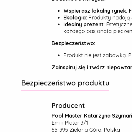
Wspierasz lokalny rynek:
F
Ekologia:
Produkty nadają s
Idealny prezent:
Estetyczne
każdego pasjonata pieczeni
Bezpieczeństwo:
Produkt nie jest zabawką. P
Zainspiruj się i twórz niepowtar
Bezpieczeństwo produktu
Producent
Pool Master Katarzyna Szyma
Emilii Plater 3/1
65-395 Zielona Góra, Polska