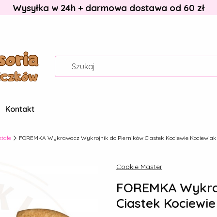
Wysyłka w 24h + darmowa dostawa od 60 zł
Kontakt
stałe
FOREMKA Wykrawacz Wykrojnik do Pierników Ciastek Kociewie Kociewiak
Cookie Master
FOREMKA Wykraw
Ciastek Kociewie