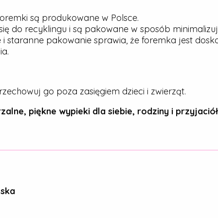
oremki są produkowane w Polsce.
ię do recyklingu i są pakowane w sposób minimalizu
 i staranne pakowanie sprawia, że foremka jest dos
a.
rzechowuj go poza zasięgiem dzieci i zwierząt.
zalne, piękne wypieki dla siebie, rodziny i przyjaciół
ńska