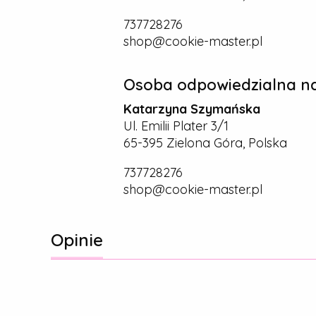
737728276
shop@cookie-master.pl
Osoba odpowiedzialna na
Katarzyna Szymańska
Ul. Emilii Plater 3/1
65-395 Zielona Góra, Polska
737728276
shop@cookie-master.pl
Opinie