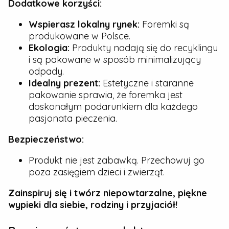
Dodatkowe korzyści:
Wspierasz lokalny rynek:
Foremki są
produkowane w Polsce.
Ekologia:
Produkty nadają się do recyklingu
i są pakowane w sposób minimalizujący
odpady.
Idealny prezent:
Estetyczne i staranne
pakowanie sprawia, że foremka jest
doskonałym podarunkiem dla każdego
pasjonata pieczenia.
Bezpieczeństwo:
Produkt nie jest zabawką. Przechowuj go
poza zasięgiem dzieci i zwierząt.
Zainspiruj się i twórz niepowtarzalne, piękne
wypieki dla siebie, rodziny i przyjaciół!