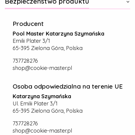
Bezpieczeństwo produktu
Producent
Pool Master Katarzyna Szymańska
Emilii Plater 3/1
65-395 Zielona Góra, Polska
737728276
shop@cookie-master.pl
Osoba odpowiedzialna na terenie UE
Katarzyna Szymańska
Ul. Emilii Plater 3/1
65-395 Zielona Góra, Polska
737728276
shop@cookie-master.pl