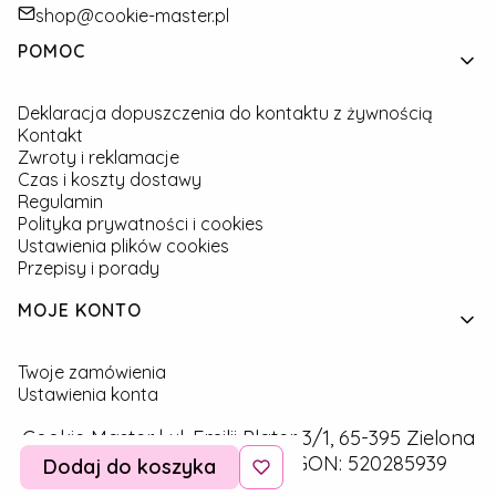
shop@cookie-master.pl
Linki w stopce
POMOC
Deklaracja dopuszczenia do kontaktu z żywnością
Kontakt
Zwroty i reklamacje
Czas i koszty dostawy
Regulamin
Polityka prywatności i cookies
Ustawienia plików cookies
Przepisy i porady
MOJE KONTO
Twoje zamówienia
Ustawienia konta
Cookie Master | ul. Emilii Plater 3/1, 65-395 Zielona
Góra | NIP: 9291757160 | REGON: 520285939
Dodaj do koszyka