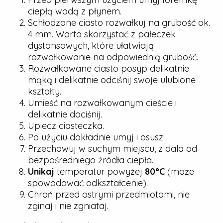
ciepłą wodą z płynem.
Schłodzone ciasto rozwałkuj na grubość ok.
4 mm. Warto skorzystać z pałeczek
dystansowych, które ułatwiają
rozwałkowanie na odpowiednią grubość.
Rozwałkowane ciasto posyp delikatnie
mąką i delikatnie odciśnij swoje ulubione
kształty.
Umieść na rozwałkowanym cieście i
delikatnie dociśnij.
Upiecz ciasteczka.
Po użyciu dokładnie umyj i osusz
Przechowuj w suchym miejscu, z dala od
bezpośredniego źródła ciepła.
Unikaj
temperatur powyżej
80°C
(może
spowodować odkształcenie).
Chroń przed ostrymi przedmiotami, nie
zginaj i nie zgniataj.