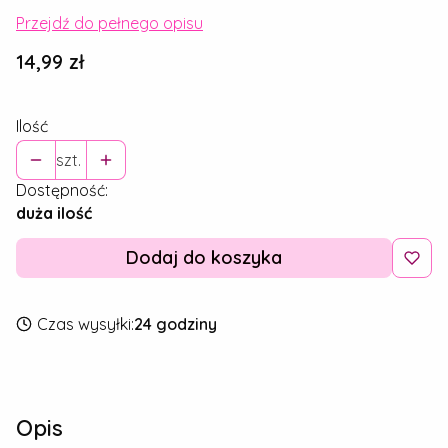
Przejdź do pełnego opisu
Cena
14,99 zł
Ilość
szt.
Dostępność:
duża ilość
Dodaj do koszyka
Czas wysyłki:
24 godziny
Opis