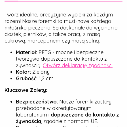
Twórz idealne, precyzyjne wypieki za każdym
razem! Nasze foremki to must-have każdego
miłośnika pieczenia. Są doskonałe do wycinania
ciastek, pierników, a także pracy z masą
cukrową, marcepanem czy masą solną.
Materiał:
PETG - mocne i bezpieczne
tworzywo dopuszczone do kontaktu z
żywnością.
Otwórz deklarację zgodności
Kolor:
Zielony
Grubość:
1,2 cm
Kluczowe Zalety:
Bezpieczeństwo:
Nasze foremki zostały
przebadane w akredytowanym
laboratorium i
dopuszczone do kontaktu z
żywnością
, zgodnie z normami UE.