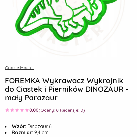
Cookie Master
FOREMKA Wykrawacz Wykrojnik
do Ciastek i Pierników DINOZAUR -
mały Parazaur
0.00
(Oceny: 0 Recenzje: 0)
Wzór:
Dinozaur 6
Rozmiar:
9,4 cm