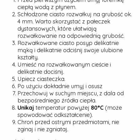
ciepłą wodą z płynem.
Schłodzone ciasto rozwałkuj na grubość ok.
4 mm. Warto skorzystać z pałeczek
dystansowych, które ułatwiają
rozwałkowanie na odpowiednią grubość.
Rozwałkowane ciasto posyp delikatnie
mąką i delikatnie odciśnij swoje ulubione
kształty.
Umieść na rozwałkowanym cieście i
delikatnie dociśnij.
Upiecz ciasteczka.
Po użyciu dokładnie umyj i osusz
Przechowuj w suchym miejscu, z dala od
bezpośredniego źródła ciepła.
Unikaj
temperatur powyżej
80°C
(może
spowodować odkształcenie).
Chroń przed ostrymi przedmiotami, nie
zginaj i nie zgniataj.