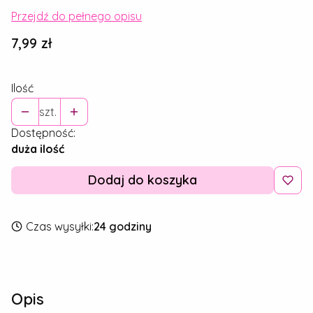
Przejdź do pełnego opisu
Cena
7,99 zł
Ilość
szt.
Dostępność:
duża ilość
Dodaj do koszyka
Czas wysyłki:
24 godziny
Opis