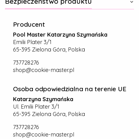
Bezpieczeństwo produktu
Producent
Pool Master Katarzyna Szymańska
Emilii Plater 3/1
65-395 Zielona Góra, Polska
737728276
shop@cookie-master.pl
Osoba odpowiedzialna na terenie UE
Katarzyna Szymańska
Ul. Emilii Plater 3/1
65-395 Zielona Góra, Polska
737728276
shop@cookie-master.pl