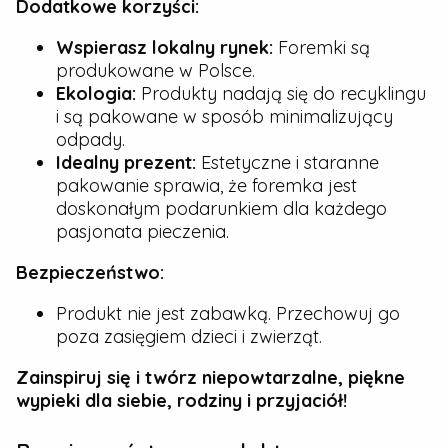
Dodatkowe korzyści:
Wspierasz lokalny rynek:
Foremki są
produkowane w Polsce.
Ekologia:
Produkty nadają się do recyklingu
i są pakowane w sposób minimalizujący
odpady.
Idealny prezent:
Estetyczne i staranne
pakowanie sprawia, że foremka jest
doskonałym podarunkiem dla każdego
pasjonata pieczenia.
Bezpieczeństwo:
Produkt nie jest zabawką. Przechowuj go
poza zasięgiem dzieci i zwierząt.
Zainspiruj się i twórz niepowtarzalne, piękne
wypieki dla siebie, rodziny i przyjaciół!