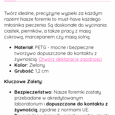
Twórz idealne, precyzyjne wypieki za każdym
razem! Nasze foremki to must-have każdego
miłośnika pieczenia. Są doskonałe do wycinania
ciastek, pierników, a także pracy z masą
cukrową, marcepanem czy masą solną.
Materiał:
PETG - mocne i bezpieczne
tworzywo dopuszczone do kontaktu z
żywnością.
Otwórz deklarację zgodności
Kolor:
Zielony
Grubość:
1,2 cm
Kluczowe Zalety:
Bezpieczeństwo:
Nasze foremki zostały
przebadane w akredytowanym
laboratorium i
dopuszczone do kontaktu z
żywnością
, zgodnie z normami UE.