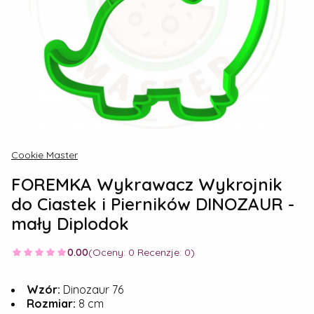
Cookie Master
FOREMKA Wykrawacz Wykrojnik
do Ciastek i Pierników DINOZAUR -
mały Diplodok
0.00
(Oceny: 0 Recenzje: 0)
Wzór:
Dinozaur 76
Rozmiar:
8 cm