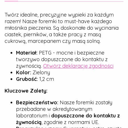
Twórz idealne, precyzyjne wypieki za każdym
razem! Nasze foremki to must-have każdego
miłośnika pieczenia. Są doskonałe do wycinania
ciastek, pierników, a także pracy z masą
cukrową, marcepanem czy masą solną.
Materiał:
PETG - mocne i bezpieczne
tworzywo dopuszczone do kontaktu z
żywnością.
Otwórz deklarację zgodności
Kolor:
Zielony
Grubość:
1,2 cm
Kluczowe Zalety:
Bezpieczeństwo:
Nasze foremki zostały
przebadane w akredytowanym
laboratorium i
dopuszczone do kontaktu z
żywnością
, zgodnie z normami UE.