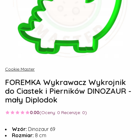
Cookie Master
FOREMKA Wykrawacz Wykrojnik
do Ciastek i Pierników DINOZAUR -
mały Diplodok
0.00
(Oceny: 0 Recenzje: 0)
Wzór:
Dinozaur 69
Rozmiar:
8 cm