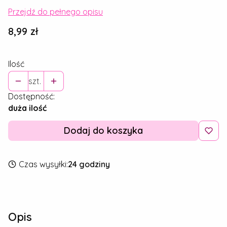
Przejdź do pełnego opisu
Cena
8,99 zł
Ilość
szt.
Dostępność:
duża ilość
Dodaj do koszyka
Czas wysyłki:
24 godziny
Opis