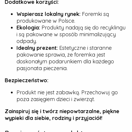
Dodatkowe korzyści:
Wspierasz lokalny rynek:
Foremki są
produkowane w Polsce.
Ekologia:
Produkty nadają się do recyklingu
i są pakowane w sposób minimalizujący
odpady.
Idealny prezent:
Estetyczne i staranne
pakowanie sprawia, że foremka jest
doskonałym podarunkiem dla każdego
pasjonata pieczenia.
Bezpieczeństwo:
Produkt nie jest zabawką. Przechowuj go
poza zasięgiem dzieci i zwierząt.
Zainspiruj się i twórz niepowtarzalne, piękne
wypieki dla siebie, rodziny i przyjaciół!