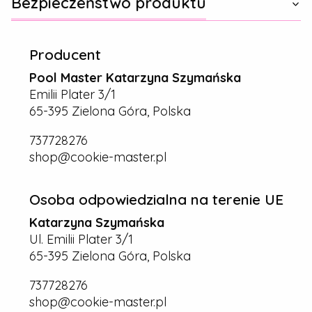
Bezpieczeństwo produktu
Producent
Pool Master Katarzyna Szymańska
Emilii Plater 3/1
65-395 Zielona Góra, Polska
737728276
shop@cookie-master.pl
Osoba odpowiedzialna na terenie UE
Katarzyna Szymańska
Ul. Emilii Plater 3/1
65-395 Zielona Góra, Polska
737728276
shop@cookie-master.pl