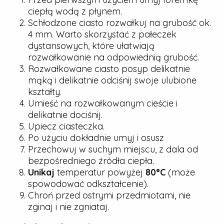
ciepłą wodą z płynem.
Schłodzone ciasto rozwałkuj na grubość ok.
4 mm. Warto skorzystać z pałeczek
dystansowych, które ułatwiają
rozwałkowanie na odpowiednią grubość.
Rozwałkowane ciasto posyp delikatnie
mąką i delikatnie odciśnij swoje ulubione
kształty.
Umieść na rozwałkowanym cieście i
delikatnie dociśnij.
Upiecz ciasteczka.
Po użyciu dokładnie umyj i osusz
Przechowuj w suchym miejscu, z dala od
bezpośredniego źródła ciepła.
Unikaj
temperatur powyżej
80°C
(może
spowodować odkształcenie).
Chroń przed ostrymi przedmiotami, nie
zginaj i nie zgniataj.