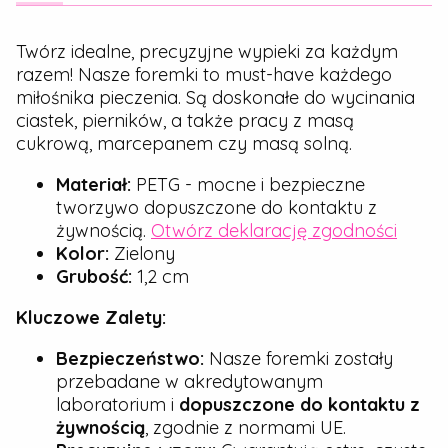
Twórz idealne, precyzyjne wypieki za każdym
razem! Nasze foremki to must-have każdego
miłośnika pieczenia. Są doskonałe do wycinania
ciastek, pierników, a także pracy z masą
cukrową, marcepanem czy masą solną.
Materiał:
PETG - mocne i bezpieczne
tworzywo dopuszczone do kontaktu z
żywnością.
Otwórz deklarację zgodności
Kolor:
Zielony
Grubość:
1,2 cm
Kluczowe Zalety:
Bezpieczeństwo:
Nasze foremki zostały
przebadane w akredytowanym
laboratorium i
dopuszczone do kontaktu z
żywnością
, zgodnie z normami UE.