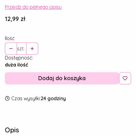
Przejdź do pełnego opisu
Cena
12,99 zł
Ilość
szt.
Dostępność:
duża ilość
Dodaj do koszyka
Czas wysyłki:
24 godziny
Opis