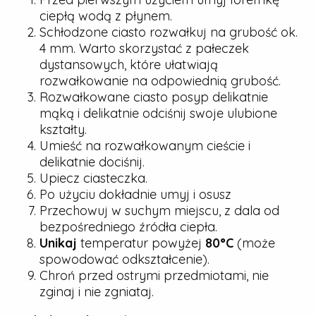
ciepłą wodą z płynem.
Schłodzone ciasto rozwałkuj na grubość ok.
4 mm. Warto skorzystać z pałeczek
dystansowych, które ułatwiają
rozwałkowanie na odpowiednią grubość.
Rozwałkowane ciasto posyp delikatnie
mąką i delikatnie odciśnij swoje ulubione
kształty.
Umieść na rozwałkowanym cieście i
delikatnie dociśnij.
Upiecz ciasteczka.
Po użyciu dokładnie umyj i osusz
Przechowuj w suchym miejscu, z dala od
bezpośredniego źródła ciepła.
Unikaj
temperatur powyżej
80°C
(może
spowodować odkształcenie).
Chroń przed ostrymi przedmiotami, nie
zginaj i nie zgniataj.