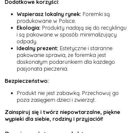
Dodatkowe korzyści:
Wspierasz lokalny rynek:
Foremki są
produkowane w Polsce.
Ekologia:
Produkty nadają się do recyklingu
i są pakowane w sposób minimalizujący
odpady.
Idealny prezent:
Estetyczne i staranne
pakowanie sprawia, że foremka jest
doskonałym podarunkiem dla każdego
pasjonata pieczenia.
Bezpieczeństwo:
Produkt nie jest zabawką. Przechowuj go
poza zasięgiem dzieci i zwierząt.
Zainspiruj się i twórz niepowtarzalne, piękne
wypieki dla siebie, rodziny i przyjaciół!