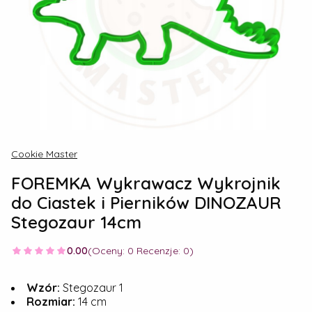
Cookie Master
FOREMKA Wykrawacz Wykrojnik
do Ciastek i Pierników DINOZAUR
Stegozaur 14cm
0.00
(Oceny: 0 Recenzje: 0)
Wzór:
Stegozaur 1
Rozmiar:
14 cm