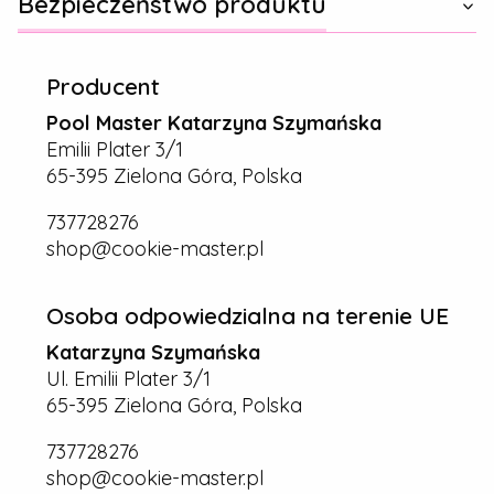
Bezpieczeństwo produktu
Producent
Pool Master Katarzyna Szymańska
Emilii Plater 3/1
65-395 Zielona Góra, Polska
737728276
shop@cookie-master.pl
Osoba odpowiedzialna na terenie UE
Katarzyna Szymańska
Ul. Emilii Plater 3/1
65-395 Zielona Góra, Polska
737728276
shop@cookie-master.pl