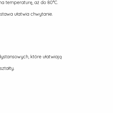
a temperaturę, aż do 80°C.
stawa ułatwia chwytanie.
dystansowych, które ułatwiają
ztałty.