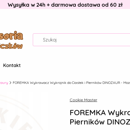
Wysyłka w 24h + darmowa dostawa od 60 zł
Kontakt
zaury
FOREMKA Wykrawacz Wykrojnik do Ciastek i Pierników DINOZAUR - Moz
Cookie Master
FOREMKA Wykraw
Pierników DINO