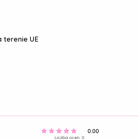
 terenie UE
0.00
Liczba ocen: 0