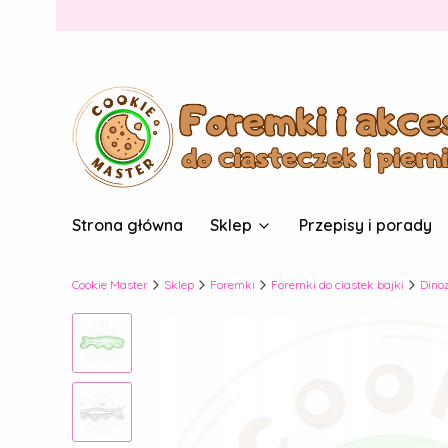
Strona główna
Sklep
Przepisy i porady
Cookie Master
Sklep
Foremki
Foremki do ciastek bajki
Dino