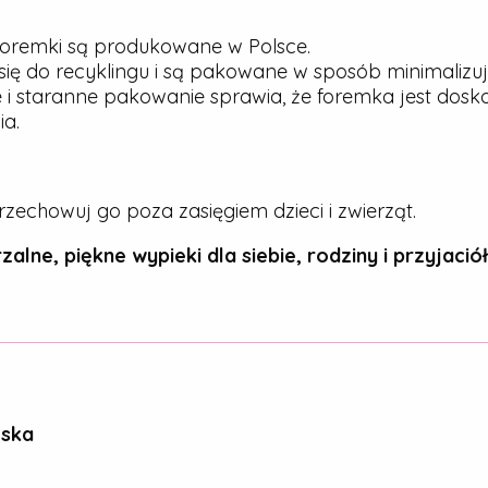
oremki są produkowane w Polsce.
ię do recyklingu i są pakowane w sposób minimalizu
 i staranne pakowanie sprawia, że foremka jest dos
a.
rzechowuj go poza zasięgiem dzieci i zwierząt.
zalne, piękne wypieki dla siebie, rodziny i przyjaciół
ńska