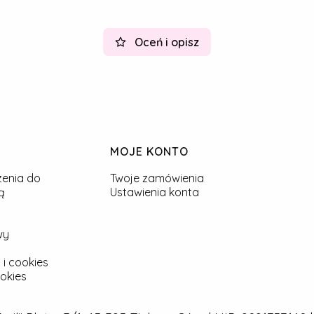
Oceń i opisz
MOJE KONTO
zenia do
Twoje zamówienia
ą
Ustawienia konta
wy
 i cookies
okies