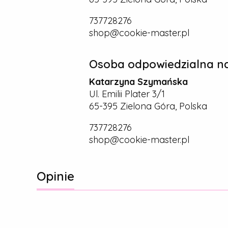
737728276
shop@cookie-master.pl
Osoba odpowiedzialna na
Katarzyna Szymańska
Ul. Emilii Plater 3/1
65-395 Zielona Góra, Polska
737728276
shop@cookie-master.pl
Opinie