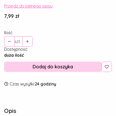
Przejdź do pełnego opisu
Cena
7,99 zł
Ilość
szt.
Dostępność:
duża ilość
Dodaj do koszyka
Czas wysyłki:
24 godziny
Opis