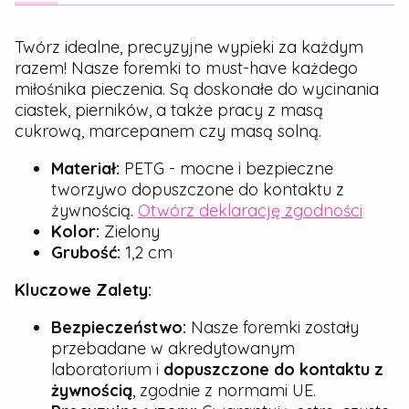
Twórz idealne, precyzyjne wypieki za każdym
razem! Nasze foremki to must-have każdego
miłośnika pieczenia. Są doskonałe do wycinania
ciastek, pierników, a także pracy z masą
cukrową, marcepanem czy masą solną.
Materiał:
PETG - mocne i bezpieczne
tworzywo dopuszczone do kontaktu z
żywnością.
Otwórz deklarację zgodności
Kolor:
Zielony
Grubość:
1,2 cm
Kluczowe Zalety:
Bezpieczeństwo:
Nasze foremki zostały
przebadane w akredytowanym
laboratorium i
dopuszczone do kontaktu z
żywnością
, zgodnie z normami UE.