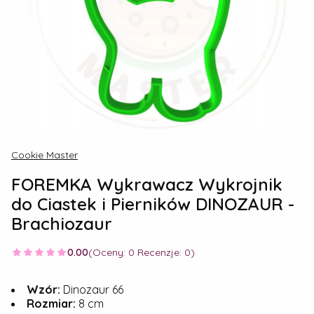
Cookie Master
FOREMKA Wykrawacz Wykrojnik
do Ciastek i Pierników DINOZAUR -
Brachiozaur
0.00
(Oceny: 0 Recenzje: 0)
Wzór:
Dinozaur 66
Rozmiar:
8 cm