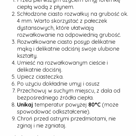
ciepłą wodą z płynem.
Schłodzone ciasto rozwałkuj na grubość ok.
4 mm. Warto skorzystać z pałeczek
dystansowych, które ułatwiają
rozwałkowanie na odpowiednią grubość.
Rozwałkowane ciasto posyp delikatnie
mąką i delikatnie odciśnij swoje ulubione
kształty.
Umieść na rozwałkowanym cieście i
delikatnie dociśnij.
Upiecz ciasteczka.
Po użyciu dokładnie umyj i osusz
Przechowuj w suchym miejscu, z dala od
bezpośredniego źródła ciepła.
Unikaj
temperatur powyżej
80°C
(może
spowodować odkształcenie).
Chroń przed ostrymi przedmiotami, nie
zginaj i nie zgniataj.