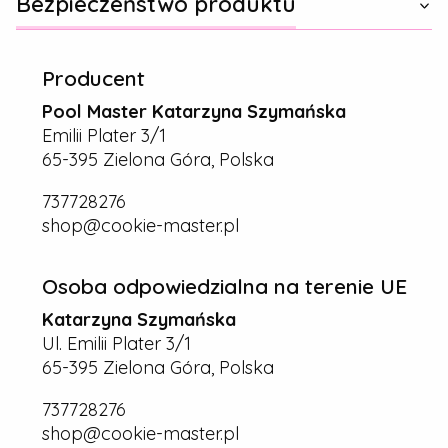
Bezpieczeństwo produktu
Producent
Pool Master Katarzyna Szymańska
Emilii Plater 3/1
65-395 Zielona Góra, Polska
737728276
shop@cookie-master.pl
Osoba odpowiedzialna na terenie UE
Katarzyna Szymańska
Ul. Emilii Plater 3/1
65-395 Zielona Góra, Polska
737728276
shop@cookie-master.pl