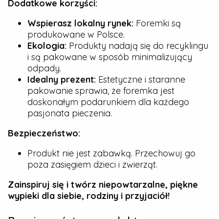
Dodatkowe korzyści:
Wspierasz lokalny rynek:
Foremki są
produkowane w Polsce.
Ekologia:
Produkty nadają się do recyklingu
i są pakowane w sposób minimalizujący
odpady.
Idealny prezent:
Estetyczne i staranne
pakowanie sprawia, że foremka jest
doskonałym podarunkiem dla każdego
pasjonata pieczenia.
Bezpieczeństwo:
Produkt nie jest zabawką. Przechowuj go
poza zasięgiem dzieci i zwierząt.
Zainspiruj się i twórz niepowtarzalne, piękne
wypieki dla siebie, rodziny i przyjaciół!