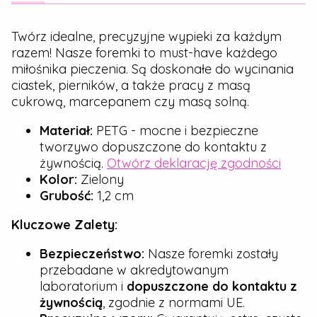
Twórz idealne, precyzyjne wypieki za każdym
razem! Nasze foremki to must-have każdego
miłośnika pieczenia. Są doskonałe do wycinania
ciastek, pierników, a także pracy z masą
cukrową, marcepanem czy masą solną.
Materiał:
PETG - mocne i bezpieczne
tworzywo dopuszczone do kontaktu z
żywnością.
Otwórz deklarację zgodności
Kolor:
Zielony
Grubość:
1,2 cm
Kluczowe Zalety:
Bezpieczeństwo:
Nasze foremki zostały
przebadane w akredytowanym
laboratorium i
dopuszczone do kontaktu z
żywnością
, zgodnie z normami UE.