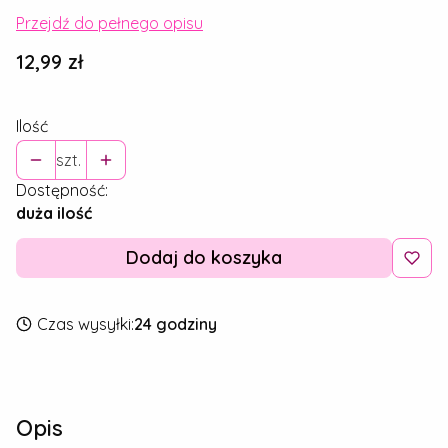
Przejdź do pełnego opisu
Cena
12,99 zł
Ilość
szt.
Dostępność:
duża ilość
Dodaj do koszyka
Czas wysyłki:
24 godziny
Opis