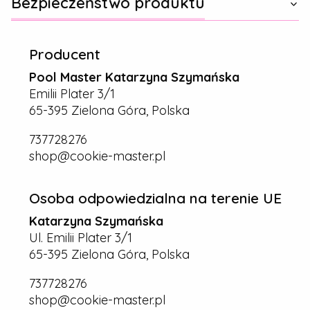
Bezpieczeństwo produktu
Producent
Pool Master Katarzyna Szymańska
Emilii Plater 3/1
65-395 Zielona Góra, Polska
737728276
shop@cookie-master.pl
Osoba odpowiedzialna na terenie UE
Katarzyna Szymańska
Ul. Emilii Plater 3/1
65-395 Zielona Góra, Polska
737728276
shop@cookie-master.pl