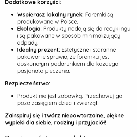
Dodatkowe korzyści:
Wspierasz lokalny rynek:
Foremki są
produkowane w Polsce.
Ekologia:
Produkty nadają się do recyklingu
i są pakowane w sposób minimalizujący
odpady.
Idealny prezent:
Estetyczne i staranne
pakowanie sprawia, że foremka jest
doskonałym podarunkiem dla każdego
pasjonata pieczenia.
Bezpieczeństwo:
Produkt nie jest zabawką. Przechowuj go
poza zasięgiem dzieci i zwierząt.
Zainspiruj się i twórz niepowtarzalne, piękne
wypieki dla siebie, rodziny i przyjaciół!