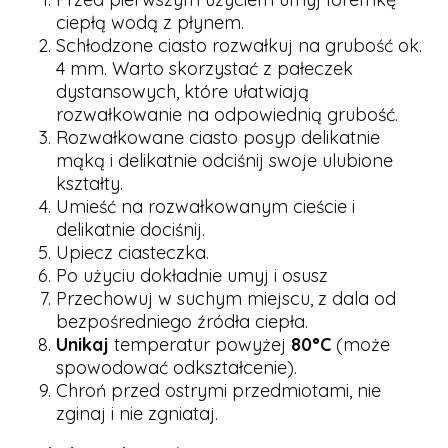
ciepłą wodą z płynem.
Schłodzone ciasto rozwałkuj na grubość ok.
4 mm. Warto skorzystać z pałeczek
dystansowych, które ułatwiają
rozwałkowanie na odpowiednią grubość.
Rozwałkowane ciasto posyp delikatnie
mąką i delikatnie odciśnij swoje ulubione
kształty.
Umieść na rozwałkowanym cieście i
delikatnie dociśnij.
Upiecz ciasteczka.
Po użyciu dokładnie umyj i osusz
Przechowuj w suchym miejscu, z dala od
bezpośredniego źródła ciepła.
Unikaj
temperatur powyżej
80°C
(może
spowodować odkształcenie).
Chroń przed ostrymi przedmiotami, nie
zginaj i nie zgniataj.