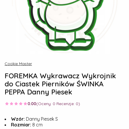
Cookie Master
FOREMKA Wykrawacz Wykrojnik
do Ciastek Pierników ŚWINKA
PEPPA Danny Piesek
0.00
(Oceny: 0 Recenzje: 0)
Wzór:
Danny Piesek S
Rozmiar:
8 cm