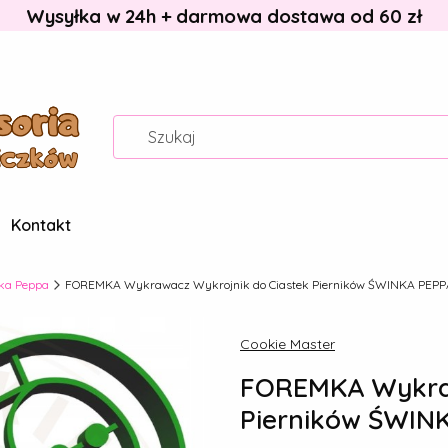
Wysyłka w 24h + darmowa dostawa od 60 zł
Kontakt
ka Peppa
FOREMKA Wykrawacz Wykrojnik do Ciastek Pierników ŚWINKA PEPPA
Cookie Master
FOREMKA Wykraw
Pierników ŚWINK