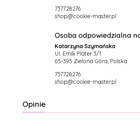
737728276
shop@cookie-master.pl
Osoba odpowiedzialna na
Katarzyna Szymańska
Ul. Emilii Plater 3/1
65-395 Zielona Góra, Polska
737728276
shop@cookie-master.pl
Opinie