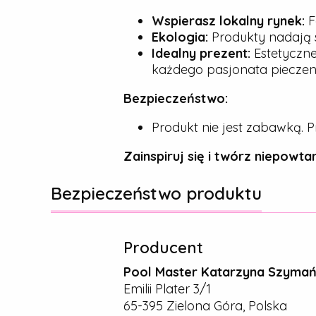
Wspierasz lokalny rynek:
F
Ekologia:
Produkty nadają s
Idealny prezent:
Estetyczne
każdego pasjonata pieczeni
Bezpieczeństwo:
Produkt nie jest zabawką. P
Zainspiruj się i twórz niepowtar
Bezpieczeństwo produktu
Producent
Pool Master Katarzyna Szyma
Emilii Plater 3/1
65-395 Zielona Góra, Polska