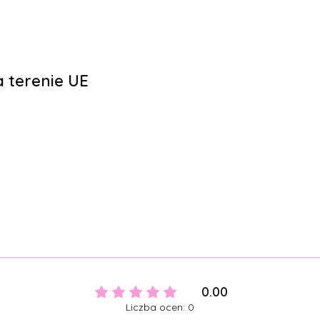
 terenie UE
0.00
Liczba ocen: 0