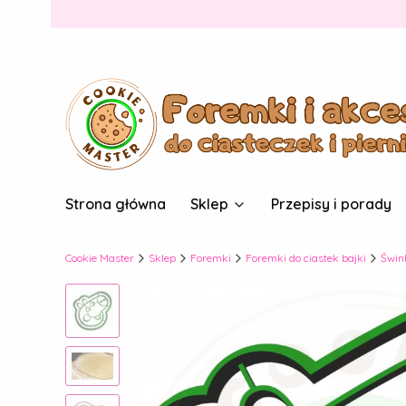
Strona główna
Sklep
Przepisy i porady
Cookie Master
Sklep
Foremki
Foremki do ciastek bajki
Świn