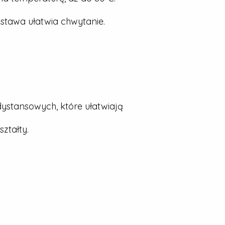
stawa ułatwia chwytanie.
dystansowych, które ułatwiają
ztałty.