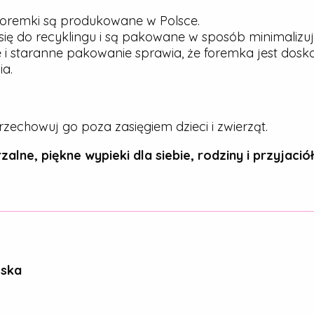
oremki są produkowane w Polsce.
ię do recyklingu i są pakowane w sposób minimalizu
 i staranne pakowanie sprawia, że foremka jest dos
a.
rzechowuj go poza zasięgiem dzieci i zwierząt.
zalne, piękne wypieki dla siebie, rodziny i przyjaciół
ńska