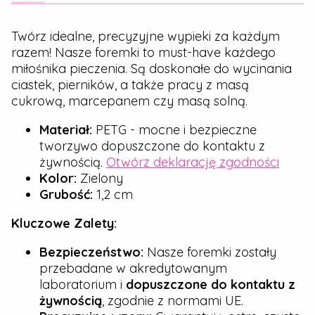
Twórz idealne, precyzyjne wypieki za każdym
razem! Nasze foremki to must-have każdego
miłośnika pieczenia. Są doskonałe do wycinania
ciastek, pierników, a także pracy z masą
cukrową, marcepanem czy masą solną.
Materiał:
PETG - mocne i bezpieczne
tworzywo dopuszczone do kontaktu z
żywnością.
Otwórz deklarację zgodności
Kolor:
Zielony
Grubość:
1,2 cm
Kluczowe Zalety:
Bezpieczeństwo:
Nasze foremki zostały
przebadane w akredytowanym
laboratorium i
dopuszczone do kontaktu z
żywnością
, zgodnie z normami UE.