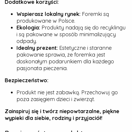
Dodatkowe korzyści:
Wspierasz lokalny rynek:
Foremki są
produkowane w Polsce.
Ekologia:
Produkty nadają się do recyklingu
i są pakowane w sposób minimalizujący
odpady.
Idealny prezent:
Estetyczne i staranne
pakowanie sprawia, że foremka jest
doskonałym podarunkiem dla każdego
pasjonata pieczenia.
Bezpieczeństwo:
Produkt nie jest zabawką. Przechowuj go
poza zasięgiem dzieci i zwierząt.
Zainspiruj się i twórz niepowtarzalne, piękne
wypieki dla siebie, rodziny i przyjaciół!