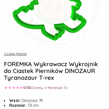
Cookie Master
FOREMKA Wykrawacz Wykrojnik
do Ciastek Pierników DINOZAUR
Tyranozaur T-rex
0.00
(Oceny: 0 Recenzje: 0)
Wzór:
Dinozaur 74
Rozmiar:
7,9 cm