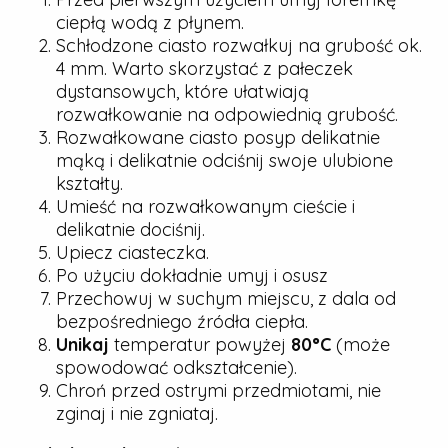
ciepłą wodą z płynem.
Schłodzone ciasto rozwałkuj na grubość ok.
4 mm. Warto skorzystać z pałeczek
dystansowych, które ułatwiają
rozwałkowanie na odpowiednią grubość.
Rozwałkowane ciasto posyp delikatnie
mąką i delikatnie odciśnij swoje ulubione
kształty.
Umieść na rozwałkowanym cieście i
delikatnie dociśnij.
Upiecz ciasteczka.
Po użyciu dokładnie umyj i osusz
Przechowuj w suchym miejscu, z dala od
bezpośredniego źródła ciepła.
Unikaj
temperatur powyżej
80°C
(może
spowodować odkształcenie).
Chroń przed ostrymi przedmiotami, nie
zginaj i nie zgniataj.