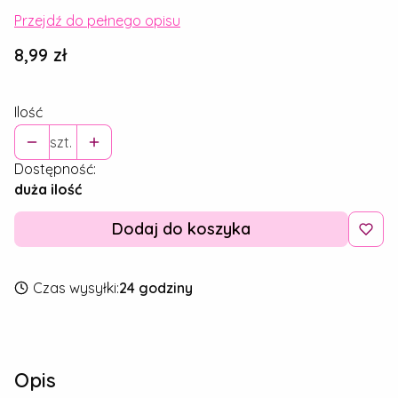
Przejdź do pełnego opisu
Cena
8,99 zł
Ilość
szt.
Dostępność:
duża ilość
Dodaj do koszyka
Czas wysyłki:
24 godziny
Opis