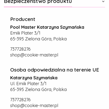
Bezpieczeństwo produktu
Producent
Pool Master Katarzyna Szymańska
Emilii Plater 3/1
65-395 Zielona Góra, Polska
737728276
shop@cookie-master.pl
Osoba odpowiedzialna na terenie UE
Katarzyna Szymańska
Ul. Emilii Plater 3/1
65-395 Zielona Góra, Polska
737728276
shop@cookie-master.pl