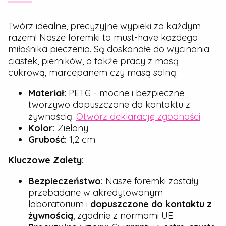
Twórz idealne, precyzyjne wypieki za każdym
razem! Nasze foremki to must-have każdego
miłośnika pieczenia. Są doskonałe do wycinania
ciastek, pierników, a także pracy z masą
cukrową, marcepanem czy masą solną.
Materiał:
PETG - mocne i bezpieczne
tworzywo dopuszczone do kontaktu z
żywnością.
Otwórz deklarację zgodności
Kolor:
Zielony
Grubość:
1,2 cm
Kluczowe Zalety:
Bezpieczeństwo:
Nasze foremki zostały
przebadane w akredytowanym
laboratorium i
dopuszczone do kontaktu z
żywnością
, zgodnie z normami UE.