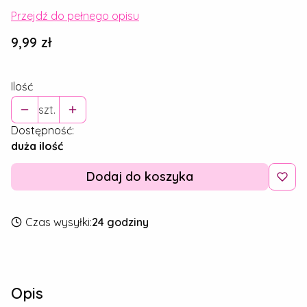
Przejdź do pełnego opisu
Cena
9,99 zł
Ilość
szt.
Dostępność:
duża ilość
Dodaj do koszyka
Czas wysyłki:
24 godziny
Opis