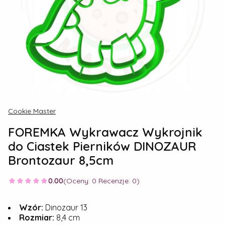
Cookie Master
FOREMKA Wykrawacz Wykrojnik
do Ciastek Pierników DINOZAUR
Brontozaur 8,5cm
0.00
(Oceny: 0 Recenzje: 0)
Wzór:
Dinozaur 13
Rozmiar:
8,4 cm