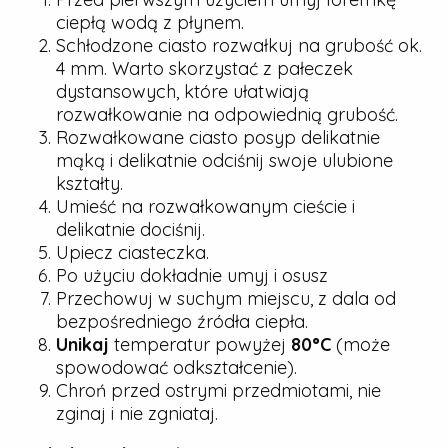
ciepłą wodą z płynem.
Schłodzone ciasto rozwałkuj na grubość ok.
4 mm. Warto skorzystać z pałeczek
dystansowych, które ułatwiają
rozwałkowanie na odpowiednią grubość.
Rozwałkowane ciasto posyp delikatnie
mąką i delikatnie odciśnij swoje ulubione
kształty.
Umieść na rozwałkowanym cieście i
delikatnie dociśnij.
Upiecz ciasteczka.
Po użyciu dokładnie umyj i osusz
Przechowuj w suchym miejscu, z dala od
bezpośredniego źródła ciepła.
Unikaj
temperatur powyżej
80°C
(może
spowodować odkształcenie).
Chroń przed ostrymi przedmiotami, nie
zginaj i nie zgniataj.