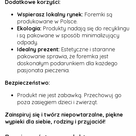
Dodatkowe korzyści:
Wspierasz lokalny rynek:
Foremki są
produkowane w Polsce.
Ekologia:
Produkty nadają się do recyklingu
i są pakowane w sposób minimalizujący
odpady.
Idealny prezent:
Estetyczne i staranne
pakowanie sprawia, że foremka jest
doskonałym podarunkiem dla każdego
pasjonata pieczenia.
Bezpieczeństwo:
Produkt nie jest zabawką. Przechowuj go
poza zasięgiem dzieci i zwierząt.
Zainspiruj się i twórz niepowtarzalne, piękne
wypieki dla siebie, rodziny i przyjaciół!