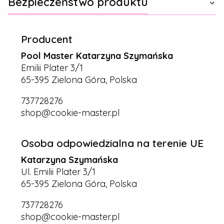
Bezpieczeństwo produktu
Producent
Pool Master Katarzyna Szymańska
Emilii Plater 3/1
65-395 Zielona Góra, Polska
737728276
shop@cookie-master.pl
Osoba odpowiedzialna na terenie UE
Katarzyna Szymańska
Ul. Emilii Plater 3/1
65-395 Zielona Góra, Polska
737728276
shop@cookie-master.pl