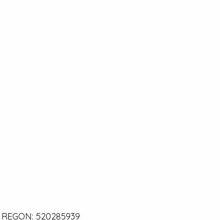
0 | REGON: 520285939