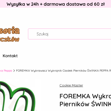
Wysyłka w 24h + darmowa dostawa od 60 zł
Kontakt
ka Peppa
FOREMKA Wykrawacz Wykrojnik Ciastek Pierników ŚWINKA PEPPA Re
Cookie Master
FOREMKA Wykraw
Pierników ŚWINK