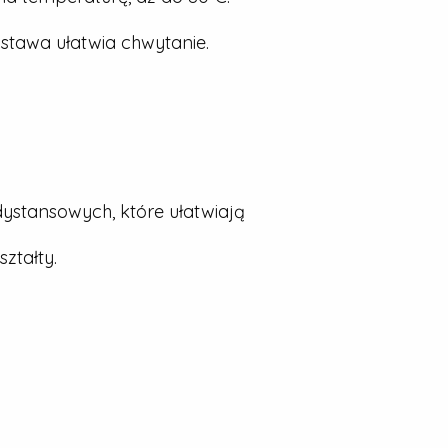
stawa ułatwia chwytanie.
dystansowych, które ułatwiają
ztałty.