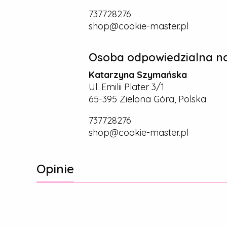
737728276
shop@cookie-master.pl
Osoba odpowiedzialna na
Katarzyna Szymańska
Ul. Emilii Plater 3/1
65-395 Zielona Góra, Polska
737728276
shop@cookie-master.pl
Opinie