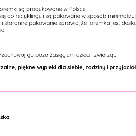
oremki są produkowane w Polsce.
ię do recyklingu i są pakowane w sposób minimalizu
 i staranne pakowanie sprawia, że foremka jest dos
a.
rzechowuj go poza zasięgiem dzieci i zwierząt.
zalne, piękne wypieki dla siebie, rodziny i przyjaciół
ńska