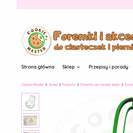
Strona główna
Sklep
Przepisy i porady
Cookie Master
Sklep
Foremki
Foremki do ciastek bajki
Świn