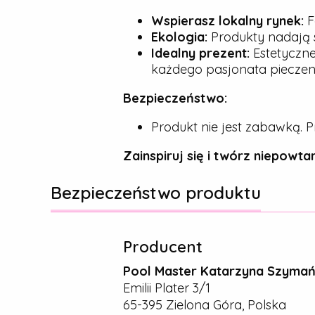
Wspierasz lokalny rynek:
F
Ekologia:
Produkty nadają s
Idealny prezent:
Estetyczne
każdego pasjonata pieczeni
Bezpieczeństwo:
Produkt nie jest zabawką. P
Zainspiruj się i twórz niepowtar
Bezpieczeństwo produktu
Producent
Pool Master Katarzyna Szyma
Emilii Plater 3/1
65-395 Zielona Góra, Polska